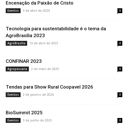
Encenação da Paixão de Cristo
3 de abril de 2024
Eventos
0
Tecnologia para sustentabilidade é o tema da
AgroBrasília 2023
13 de abril de 2023
AgroBrasília
0
CONFINAR 2023
2 de maio de 2023
Agropecuária
0
Tendas para Show Rural Coopavel 2026
2 de janeiro de 2026
Eventos
0
BioSummit 2025
3 de junho de 2025
Eventos
0