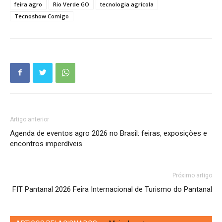
feira agro
Rio Verde GO
tecnologia agrícola
Tecnoshow Comigo
Artigo anterior
Agenda de eventos agro 2026 no Brasil: feiras, exposições e
encontros imperdíveis
Próximo artigo
FIT Pantanal 2026 Feira Internacional de Turismo do Pantanal