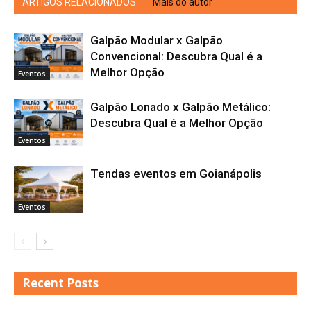
ARTIGOS RELACIONADOS
Mais do autor
Galpão Modular x Galpão
Convencional: Descubra Qual é a
Melhor Opção
Eventos
Galpão Lonado x Galpão Metálico:
Descubra Qual é a Melhor Opção
Eventos
Tendas eventos em Goianápolis
Eventos
Recent Posts