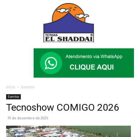
Início
Eventos
Eventos
Tecnoshow COMIGO 2026
19 de dezembro de 2025