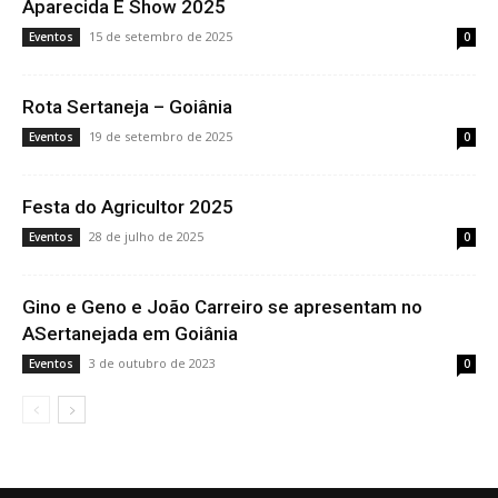
Aparecida É Show 2025
15 de setembro de 2025
Eventos
0
Rota Sertaneja – Goiânia
19 de setembro de 2025
Eventos
0
Festa do Agricultor 2025
28 de julho de 2025
Eventos
0
Gino e Geno e João Carreiro se apresentam no
ASertanejada em Goiânia
3 de outubro de 2023
Eventos
0