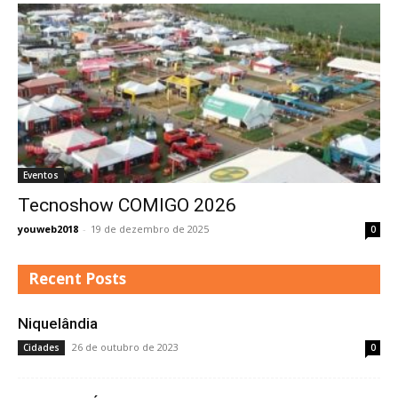
Eventos
Tecnoshow COMIGO 2026
youweb2018
-
19 de dezembro de 2025
0
Recent Posts
Niquelândia
26 de outubro de 2023
Cidades
0