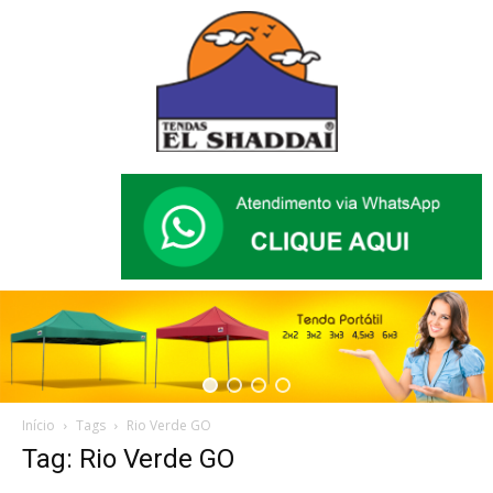
Início
Tags
Rio Verde GO
Tag: Rio Verde GO