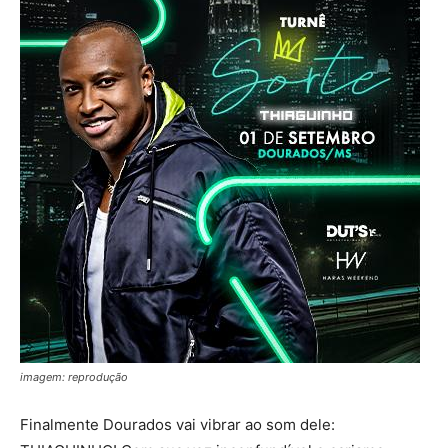
imagem: reprodução
Finalmente Dourados vai vibrar ao som dele: