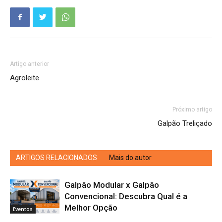
Artigo anterior
Agroleite
Próximo artigo
Galpão Treliçado
ARTIGOS RELACIONADOS
Mais do autor
Galpão Modular x Galpão
Convencional: Descubra Qual é a
Melhor Opção
Eventos