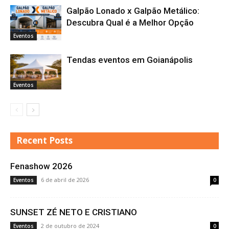
Galpão Lonado x Galpão Metálico:
Descubra Qual é a Melhor Opção
Eventos
Tendas eventos em Goianápolis
Eventos
Recent Posts
Fenashow 2026
6 de abril de 2026
Eventos
0
SUNSET ZÉ NETO E CRISTIANO
2 de outubro de 2024
Eventos
0