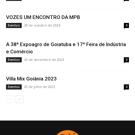
VOZES UM ENCONTRO DA MPB
28 de outubro de 2024
Eventos
0
A 38ª Expoagro de Goiatuba e 17ª Feira de Indústria
e Comércio
20 de dezembro de 2023
Eventos
0
Villa Mix Goiânia 2023
20 de julho de 2023
Eventos
0