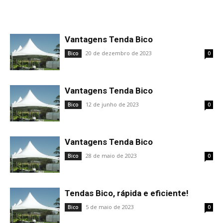
Vantagens Tenda Bico
20 de dezembro de 2023
Bico
0
Vantagens Tenda Bico
12 de junho de 2023
Bico
0
Vantagens Tenda Bico
28 de maio de 2023
Bico
0
Tendas Bico, rápida e eficiente!
5 de maio de 2023
Bico
0