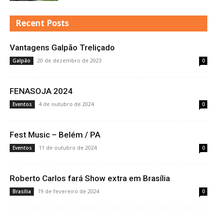
Recent Posts
Vantagens Galpão Treliçado
20 de dezembro de 2023
Galpão
0
FENASOJA 2024
4 de outubro de 2024
Eventos
0
Fest Music – Belém / PA
11 de outubro de 2024
Eventos
0
Roberto Carlos fará Show extra em Brasília
19 de fevereiro de 2024
Brasília
0