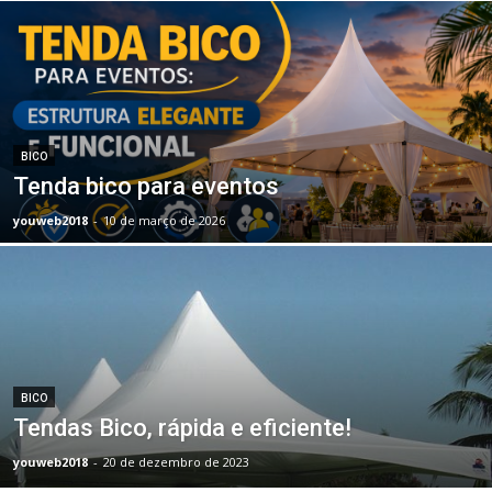
BICO
Tenda bico para eventos
youweb2018
-
10 de março de 2026
BICO
Tendas Bico, rápida e eficiente!
youweb2018
-
20 de dezembro de 2023