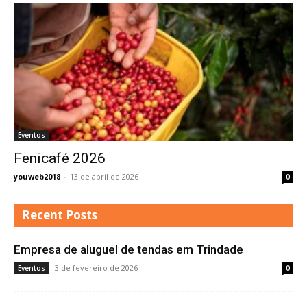
Eventos
Fenicafé 2026
youweb2018
-
13 de abril de 2026
0
Recent Posts
Empresa de aluguel de tendas em Trindade
3 de fevereiro de 2026
Eventos
0