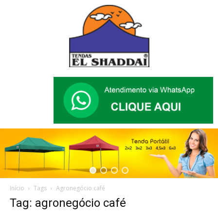
Início
Tags
Agronegócio café
Tag: agronegócio café