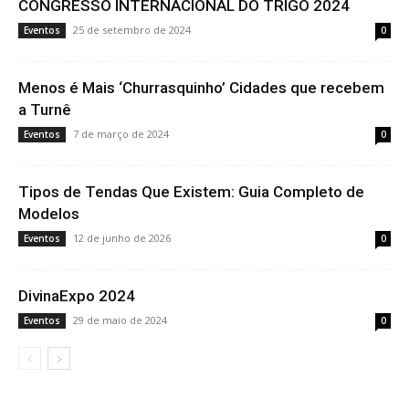
CONGRESSO INTERNACIONAL DO TRIGO 2024
25 de setembro de 2024
Eventos
0
Menos é Mais ‘Churrasquinho’ Cidades que recebem
a Turnê
7 de março de 2024
Eventos
0
Tipos de Tendas Que Existem: Guia Completo de
Modelos
12 de junho de 2026
Eventos
0
DivinaExpo 2024
29 de maio de 2024
Eventos
0