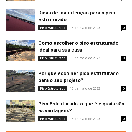
Dicas de manutenção para o piso
estruturado
15 de maio de 2023
Piso Estruturado
0
Como escolher o piso estruturado
ideal para sua casa
15 de maio de 2023
Piso Estruturado
0
Por que escolher piso estruturado
para o seu projeto?
15 de maio de 2023
Piso Estruturado
0
Piso Estruturado: o que é e quais são
as vantagens?
15 de maio de 2023
Piso Estruturado
0