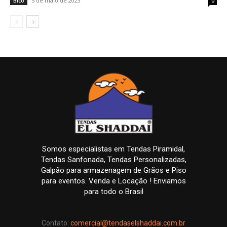
5 de maio de 2023
Bico
0
Somos especialistas em Tendas Piramidal,
Tendas Sanfonada, Tendas Personalizadas,
Galpão para armazenagem de Grãos e Piso
para eventos. Venda e Locação ! Enviamos
para todo o Brasil
Contato:
comercial@tendaselshaddai.com.br