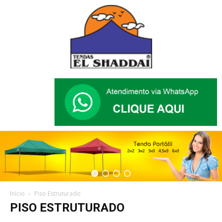
Início
Piso Estruturado
PISO ESTRUTURADO