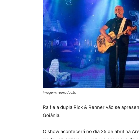
imagem: reprodução
Ralf e a dupla Rick & Renner vão se apres
Goiânia.
O show acontecerá no dia 25 de abril na Ar