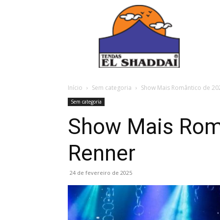
Início
Sem categoria
Show Mais Romântico de 2025 
Sem categoria
Show Mais Româ
Renner
24 de fevereiro de 2025