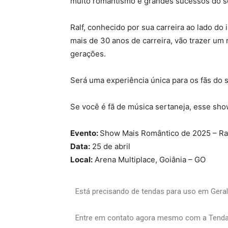
muito romantismo e grandes sucessos do s
Ralf, conhecido por sua carreira ao lado do 
mais de 30 anos de carreira, vão trazer um
gerações.
Será uma experiência única para os fãs do 
Se você é fã de música sertaneja, esse sho
Evento:
Show Mais Romântico de 2025 – Ral
Data:
25 de abril
Local:
Arena Multiplace, Goiânia – GO
Está precisando de tendas para uso em Gera
Entre em contato agora mesmo com a Tenda