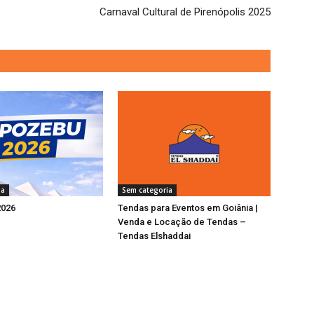
Carnaval Cultural de Pirenópolis 2025
ia
Sem categoria
2026
Tendas para Eventos em Goiânia |
Venda e Locação de Tendas –
Tendas Elshaddai