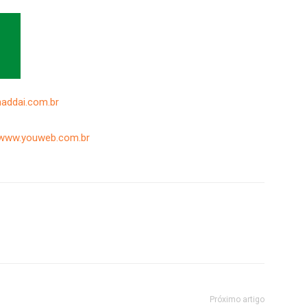
haddai.com.br
www.youweb.com.br
Próximo artigo