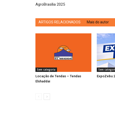
AgroBrasília 2025
ARTIGOS RELACIONADOS
Mais do autor
Sem categoria
Sem categor
Locação de Tendas – Tendas
ExpoZebu 
Elshaddai