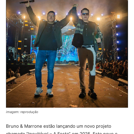
imagem: reprodução
Bruno & Marrone estão lançando um novo projeto
chamado “Inevitável – A Festa” em 2025. Este novo e