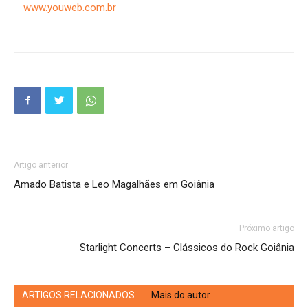
www.youweb.com.br
Artigo anterior
Amado Batista e Leo Magalhães em Goiânia
Próximo artigo
Starlight Concerts – Clássicos do Rock Goiânia
ARTIGOS RELACIONADOS
Mais do autor