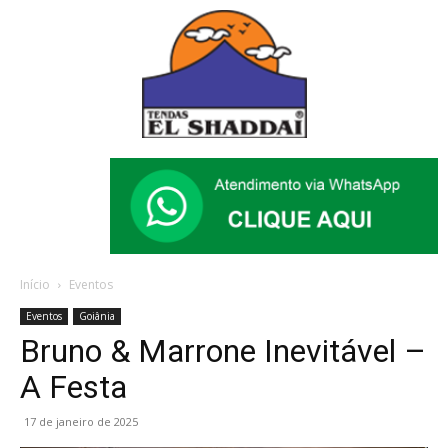
Início
Eventos
Eventos
Goiânia
Bruno & Marrone Inevitável –
A Festa
17 de janeiro de 2025