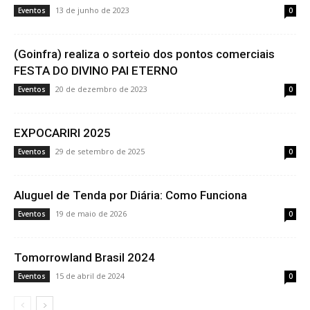
13 de junho de 2023
Eventos
0
(Goinfra) realiza o sorteio dos pontos comerciais
FESTA DO DIVINO PAI ETERNO
20 de dezembro de 2023
Eventos
0
EXPOCARIRI 2025
29 de setembro de 2025
Eventos
0
Aluguel de Tenda por Diária: Como Funciona
19 de maio de 2026
Eventos
0
Tomorrowland Brasil 2024
15 de abril de 2024
Eventos
0