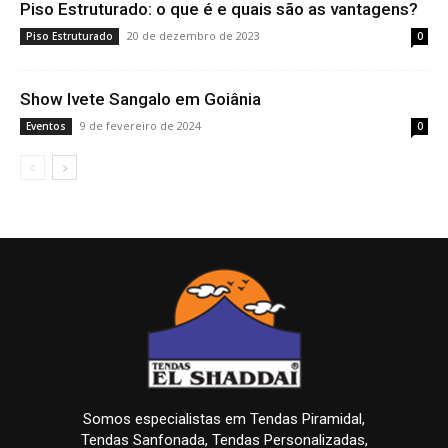
Piso Estruturado: o que é e quais são as vantagens?
20 de dezembro de 2023
Piso Estruturado
0
Show Ivete Sangalo em Goiânia
9 de fevereiro de 2024
Eventos
0
Somos especialistas em Tendas Piramidal,
Tendas Sanfonada, Tendas Personalizadas,