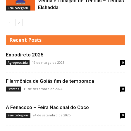
Venda e Locação de Tendas – Tendas
Elshaddai
Sem categoria
Recent Posts
Expodireto 2025
19 de março de 2025
Agropecuária
0
Filarmônica de Goiás fim de temporada
11 de dezembro de 2024
Eventos
0
A Fenacoco – Feira Nacional do Coco
24 de setembro de 2025
Sem categoria
0