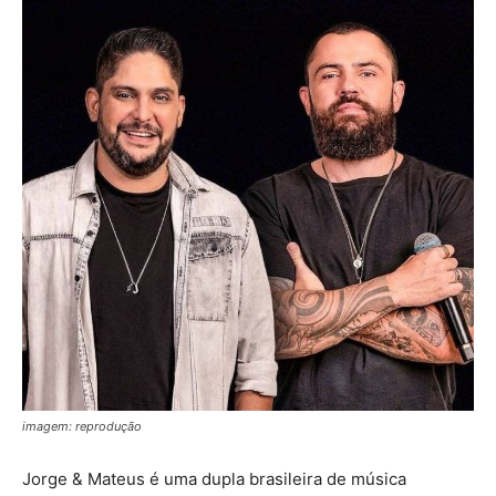
imagem: reprodução
Jorge & Mateus é uma dupla brasileira de música