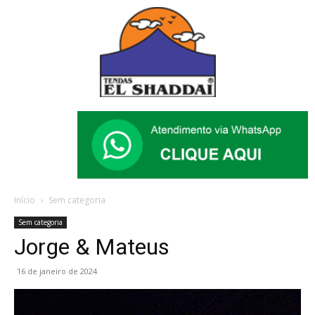
Início
Sem categoria
Sem categoria
Jorge & Mateus
16 de janeiro de 2024