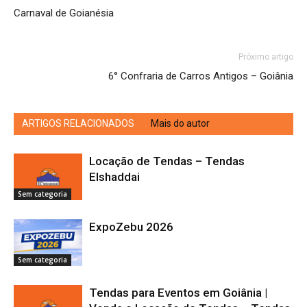
Carnaval de Goianésia
Próximo artigo
6° Confraria de Carros Antigos – Goiânia
ARTIGOS RELACIONADOS
Mais do autor
Locação de Tendas – Tendas
Elshaddai
Sem categoria
ExpoZebu 2026
Sem categoria
Tendas para Eventos em Goiânia |