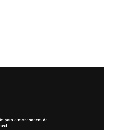
pão para armazenagem de
asil