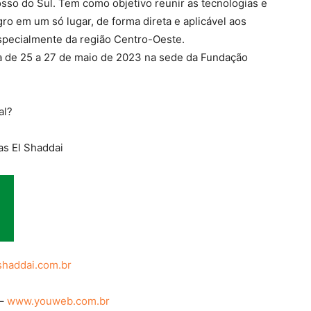
sso do Sul. Tem como objetivo reunir as tecnologias e
ro em um só lugar, de forma direta e aplicável aos
especialmente da região Centro-Oeste.
a de 25 a 27 de maio de 2023 na sede da Fundação
al?
s El Shaddai
shaddai.com.br
 –
www.youweb.com.br