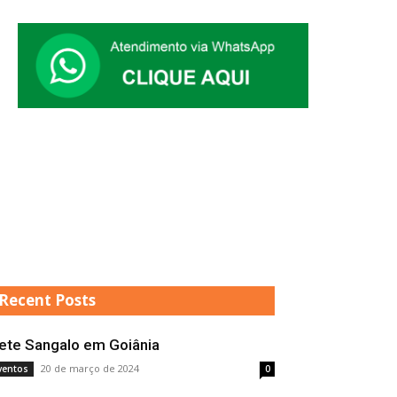
Recent Posts
vete Sangalo em Goiânia
20 de março de 2024
ventos
0