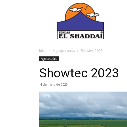
Início
Agropecuária
Showtec 2023
Agropecuária
Showtec 2023
4 de maio de 2023