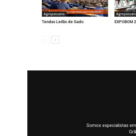
Agropecuária
Agropecuári
Tendas Leilão de Gado
EXPOBOM 2
Somos especialistas em
Grã