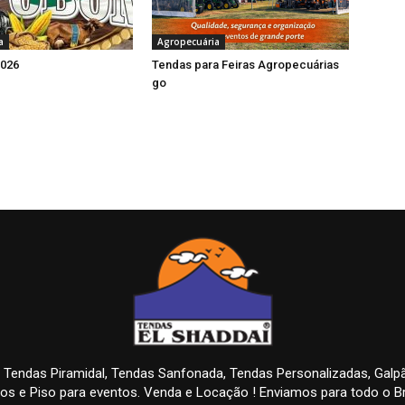
a
Agropecuária
026
Tendas para Feiras Agropecuárias
go
 Tendas Piramidal, Tendas Sanfonada, Tendas Personalizadas, Gal
os e Piso para eventos. Venda e Locação ! Enviamos para todo o Br