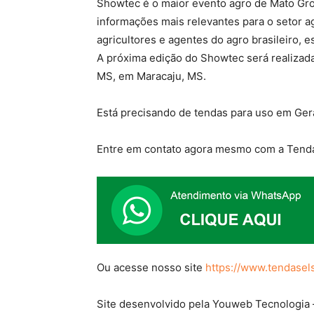
Showtec é o maior evento agro de Mato Gro
informações mais relevantes para o setor ag
agricultores e agentes do agro brasileiro, 
A próxima edição do Showtec será realizad
MS, em Maracaju, MS.
Está precisando de tendas para uso em Ger
Entre em contato agora mesmo com a Tenda
Ou acesse nosso site
https://www.tendasel
Site desenvolvido pela Youweb Tecnologia