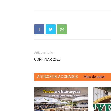
Artigo anterior
CONFINAR 2023
ARTIGOS RELACIONADOS
Mais do autor