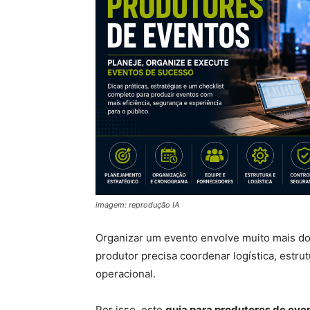
imagem: reprodução IA
Organizar um evento envolve muito mais do
produtor precisa coordenar logística, estru
operacional.
Por isso, este
guia para produtores de eve