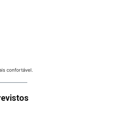
is confortável.
revistos