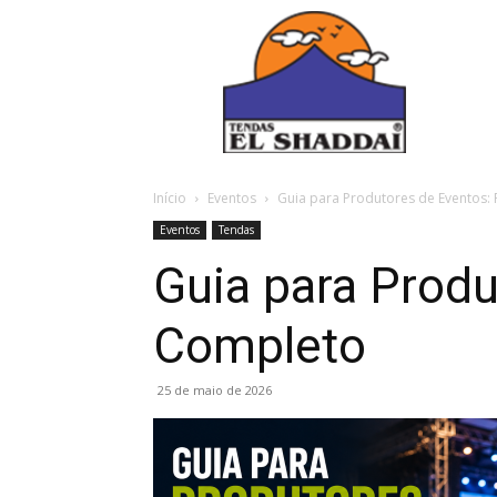
Início
Eventos
Guia para Produtores de Eventos:
Eventos
Tendas
Guia para Prod
Completo
25 de maio de 2026