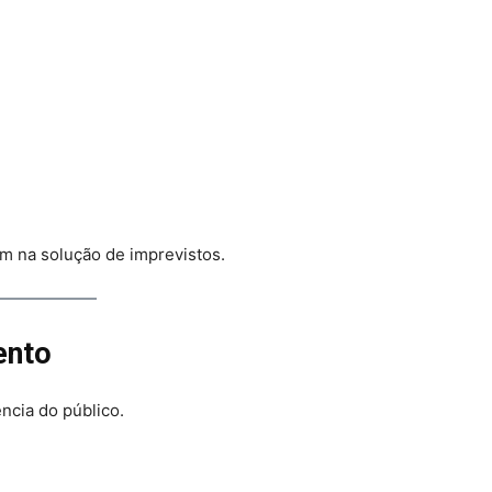
m na solução de imprevistos.
ento
ência do público.