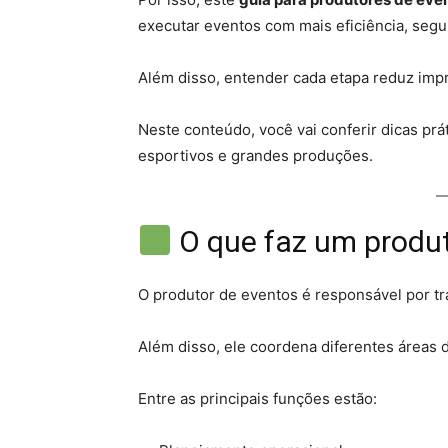
executar eventos com mais eficiência, segu
Além disso, entender cada etapa reduz impr
Neste conteúdo, você vai conferir dicas prát
esportivos e grandes produções.
O que faz um produt
O produtor de eventos é responsável por t
Além disso, ele coordena diferentes áreas d
Entre as principais funções estão: