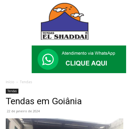
Início
Tendas
Tendas
Tendas em Goiânia
22 de janeiro de 2024