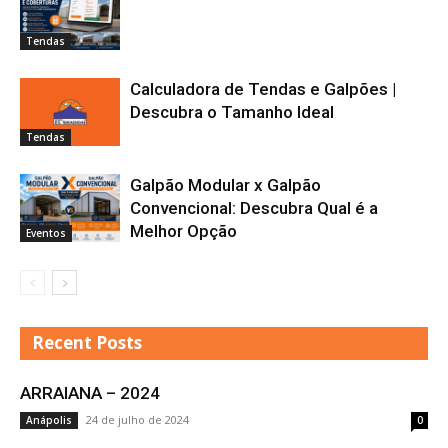
Tendas
Calculadora de Tendas e Galpões |
Descubra o Tamanho Ideal
Tendas
Galpão Modular x Galpão
Convencional: Descubra Qual é a
Melhor Opção
Eventos
Recent Posts
ARRAIANA – 2024
24 de julho de 2024
Anápolis
0