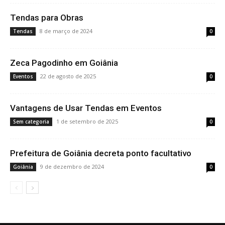
Tendas para Obras
8 de março de 2024
Tendas
0
Zeca Pagodinho em Goiânia
22 de agosto de 2025
Eventos
0
Vantagens de Usar Tendas em Eventos
1 de setembro de 2025
Sem categoria
0
Prefeitura de Goiânia decreta ponto facultativo
9 de dezembro de 2024
Goiânia
0