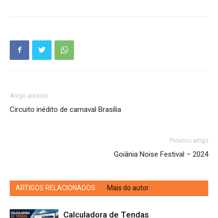
Artigo anterior
Circuito inédito de carnaval Brasília
Próximo artigo
Goiânia Noise Festival – 2024
ARTIGOS RELACIONADOS
Mais do autor
Calculadora de Tendas