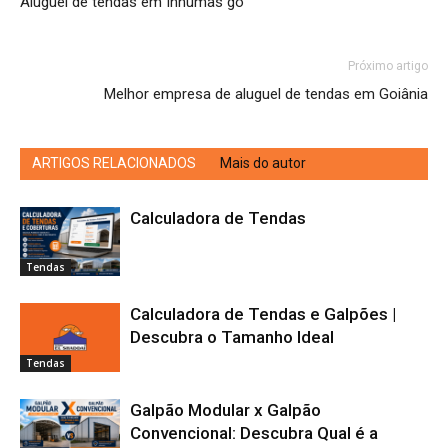
Aluguel de tendas em Inhumas go
Próximo artigo
Melhor empresa de aluguel de tendas em Goiânia
ARTIGOS RELACIONADOS
Mais do autor
Calculadora de Tendas
Tendas
Calculadora de Tendas e Galpões |
Descubra o Tamanho Ideal
Tendas
Galpão Modular x Galpão
Convencional: Descubra Qual é a