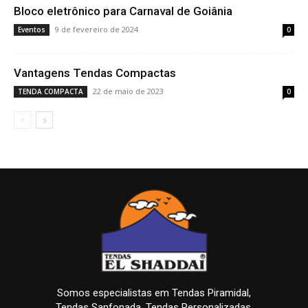
Bloco eletrônico para Carnaval de Goiânia
9 de fevereiro de 2024
Eventos
0
Vantagens Tendas Compactas
22 de maio de 2023
TENDA COMPACTA
0
Somos especialistas em Tendas Piramidal,
Tendas Sanfonada, Tendas Personalizadas,