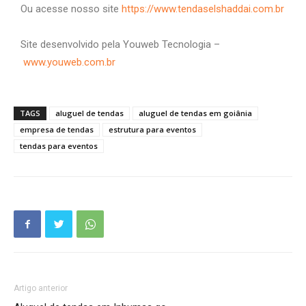
Ou acesse nosso site
https://www.tendaselshaddai.com.br
Site desenvolvido pela Youweb Tecnologia –
www.youweb.com.br
TAGS
aluguel de tendas
aluguel de tendas em goiânia
empresa de tendas
estrutura para eventos
tendas para eventos
Artigo anterior