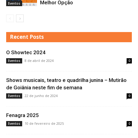
Melhor Opção
Eventos
Recent Posts
O Showtec 2024
8 de abril de 2024
Eventos
0
Shows musicais, teatro e quadrilha junina – Mutirão
de Goiânia neste fim de semana
22 de junho de 2024
Eventos
0
Fenagra 2025
10 de fevereiro de 2025
Eventos
0