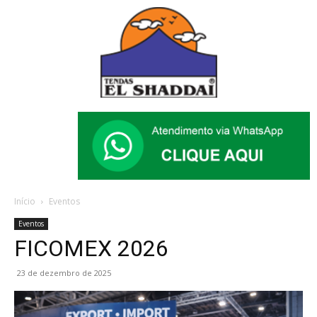
Início
Eventos
Eventos
FICOMEX 2026
23 de dezembro de 2025