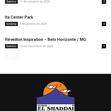
11 de outubro de 2024
Eventos
0
Ita Center Park
5 de janeiro de 2024
Goiânia
0
Réveillon Inspiration – Belo Horizonte / MG
15 de novembro de 2024
Eventos
0