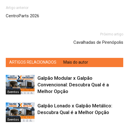
Artigo anterior
CentroParts 2026
Próximo artigo
Cavalhadas de Pirenópolis
ARTIGOS RELACIONADOS
Mais do autor
Galpão Modular x Galpão
Convencional: Descubra Qual é a
Melhor Opção
Eventos
Galpão Lonado x Galpão Metálico:
Descubra Qual é a Melhor Opção
Eventos