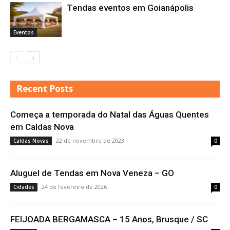
Tendas eventos em Goianápolis
Eventos
Recent Posts
Começa a temporada do Natal das Águas Quentes
em Caldas Nova
22 de novembro de 2023
Caldas Novas
0
Aluguel de Tendas em Nova Veneza – GO
24 de fevereiro de 2026
Cidades
0
FEIJOADA BERGAMASCA – 15 Anos, Brusque / SC