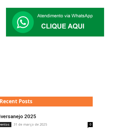
Recent Posts
iversanejo 2025
31 de março de 2025
ventos
0