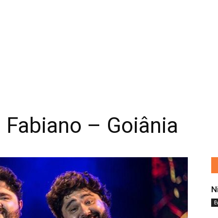
 Fabiano – Goiânia
N
E