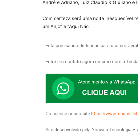
André e Adriano, Luiz Claudio & Giuliano e 
Com certeza será uma noite inesquecível r
um Anjo” e “Aqui Não”.
Está precisando de tendas para uso em Gera
Entre em contato agora mesmo com a Tenda
Ou acesse nosso site
https://www.tendasels
Site desenvolvido pela Youweb Tecnologia –