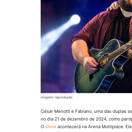
imagem: reprodução
César Menotti e Fabiano, uma das duplas se
no dia 21 de dezembro de 2024, como parte 
O
show
acontecerá na Arena Multiplace. E