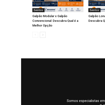
Eventos
Eventos
Galpão Modular x Galpão
Galpão Lona
Convencional: Descubra Qual é a
Descubra Q
Melhor Opção
Somos especialistas em