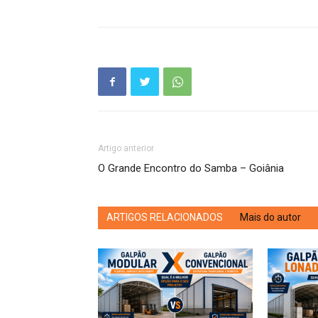
Artigo anterior
O Grande Encontro do Samba – Goiânia
ARTIGOS RELACIONADOS
Mais do autor