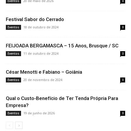
20 de maio de 2026
Eventos
0
Festival Sabor do Cerrado
18 de outubro de 2024
Eventos
0
FEIJOADA BERGAMASCA – 15 Anos, Brusque / SC
11 de outubro de 2024
Eventos
0
César Menotti e Fabiano – Goiânia
20 de novembro de 2024
Eventos
0
Qual o Custo-Benefício de Ter Tenda Própria Para
Empresa?
19 de junho de 2026
Eventos
0