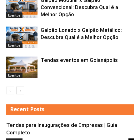
Galpão Modular x Galpão
Convencional: Descubra Qual é a
Melhor Opção
Eventos
Galpão Lonado x Galpão Metálico:
Descubra Qual é a Melhor Opção
Eventos
Tendas eventos em Goianápolis
Eventos
Recent Posts
Tendas para Inaugurações de Empresas | Guia
Completo