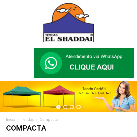
Início
Tendas
Compacta
COMPACTA