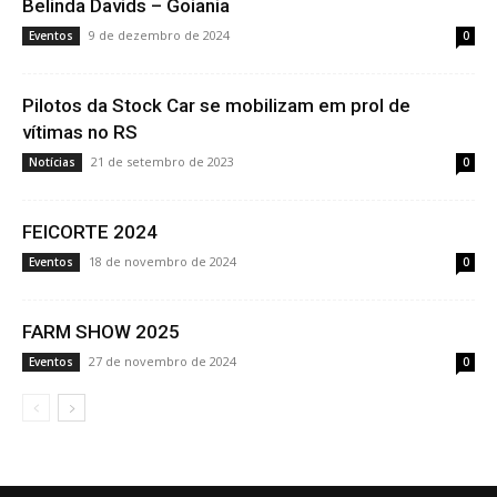
Belinda Davids – Goiania
9 de dezembro de 2024
Eventos
0
Pilotos da Stock Car se mobilizam em prol de
vítimas no RS
21 de setembro de 2023
Notícias
0
FEICORTE 2024
18 de novembro de 2024
Eventos
0
FARM SHOW 2025
27 de novembro de 2024
Eventos
0