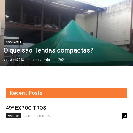
COMPACTA
O que são Tendas compactas?
youweb2018
-
4 de novembro de 2024
Recent Posts
49ª EXPOCITROS
20 de maio de 2024
Eventos
0