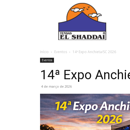
Início
Eventos
14ª Expo Anchieta/SC 2026
Eventos
14ª Expo Anchi
4 de março de 2026