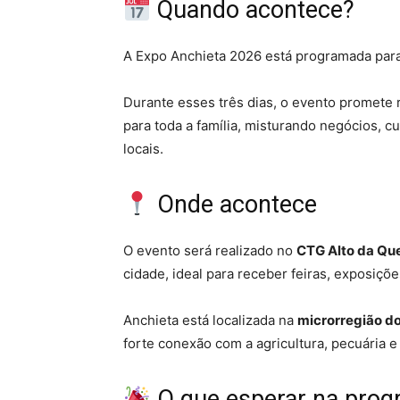
Quando acontece?
A Expo Anchieta 2026 está programada para
Durante esses três dias, o evento promete 
para toda a família, misturando negócios, c
locais.
Onde acontece
O evento será realizado no
CTG Alto da Qu
cidade, ideal para receber feiras, exposiçõe
Anchieta está localizada na
microrregião d
forte conexão com a agricultura, pecuária e 
O que esperar na pro