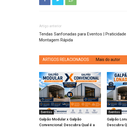
Artigo anterior
Tendas Sanfonadas para Eventos | Praticidade
Montagem Rápida
ARTIGOS RELACIONADOS
Mais do autor
Eventos
Eventos
Galpão Modular x Galpão
Galpão Lona
Convencional: Descubra Qual é a
Descubra Q