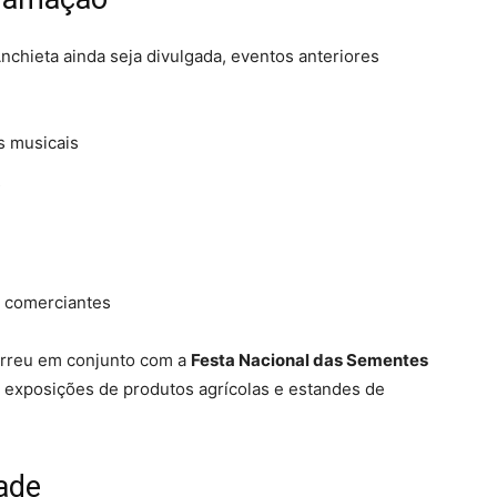
nchieta ainda seja divulgada, eventos anteriores
s musicais
s
e comerciantes
orreu em conjunto com a
Festa Nacional das Sementes
, exposições de produtos agrícolas e estandes de
ade