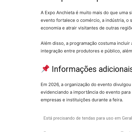
A Expo Anchieta é muito mais do que uma si
evento fortalece o comércio, a indústria, o 
economia e atrair visitantes de outras regiõ
Além disso, a programação costuma incluir 
integração entre produtores e público, alé
Informações adicionai
Em 2026, a organização do evento divulgo
evidenciando a importância do evento para 
empresas e instituições durante a feira.
Está precisando de tendas para uso em Gera