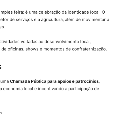
mples feira: é uma celebração da identidade local. O
setor de serviços e a agricultura, além de movimentar a
es.
atividades voltadas ao desenvolvimento local,
m de oficinas, shows e momentos de confraternização.
s
u uma
Chamada Pública para apoios e patrocínios
,
a economia local e incentivando a participação de
l?