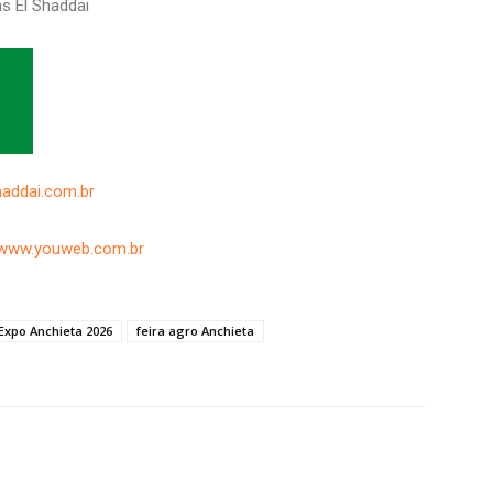
s El Shaddai
haddai.com.br
www.youweb.com.br
Expo Anchieta 2026
feira agro Anchieta