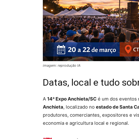
imagem: reprodução IA
Datas, local e tudo sob
A
14ª Expo Anchieta/SC
é um dos eventos m
Anchieta
, localizado no
estado de Santa Ca
produtores, comerciantes, expositores e vi
economia e agricultura local e regional.