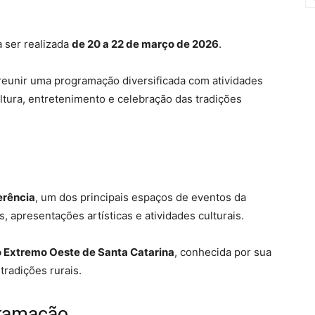
 ser realizada
de 20 a 22 de março de 2026
.
reunir uma programação diversificada com atividades
ultura, entretenimento e celebração das tradições
erência
, um dos principais espaços de eventos da
s, apresentações artísticas e atividades culturais.
o Extremo Oeste de Santa Catarina
, conhecida por sua
tradições rurais.
gramação