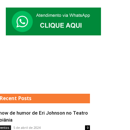
Recent Posts
how de humor de Eri Johnson no Teatro
oiânia
5 de abril de 2024
ventos
0