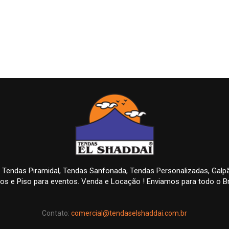
 Tendas Piramidal, Tendas Sanfonada, Tendas Personalizadas, Gal
os e Piso para eventos. Venda e Locação ! Enviamos para todo o Br
Contato:
comercial@tendaselshaddai.com.br