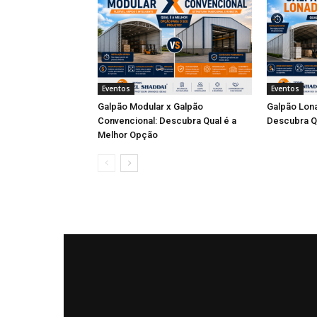
Eventos
Eventos
Galpão Modular x Galpão
Galpão Lona
Convencional: Descubra Qual é a
Descubra Q
Melhor Opção