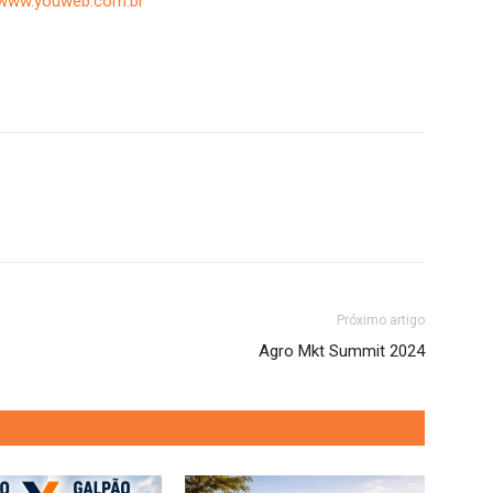
www.youweb.com.br
Próximo artigo
Agro Mkt Summit 2024