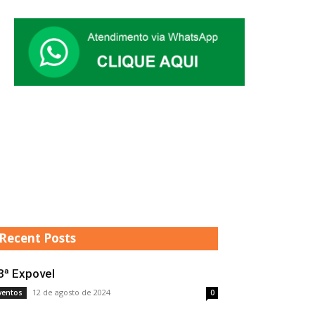
Recent Posts
3ª Expovel
12 de agosto de 2024
ventos
0