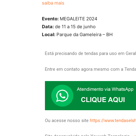
saiba mais
Evento:
MEGALEITE 2024
Data:
de 11 a 15 de junho
Local:
Parque da Gameleira – BH
Está precisando de tendas para uso em Gera
Entre em contato agora mesmo com a Tenda
Ou acesse nosso site
https://www.tendasels