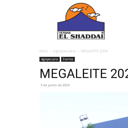
Início
Agropecuária
MEGALEITE 2024
Agropecuária
Eventos
MEGALEITE 20
5 de junho de 2024