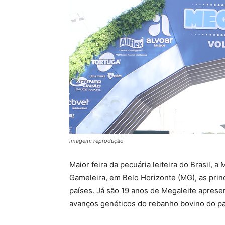
imagem: reprodução
Maior feira da pecuária leiteira do Brasil, a
Gameleira, em Belo Horizonte (MG), as prin
países. Já são 19 anos de Megaleite aprese
avanços genéticos do rebanho bovino do pa