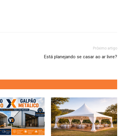
Próximo artigo
Está planejando se casar ao ar livre?