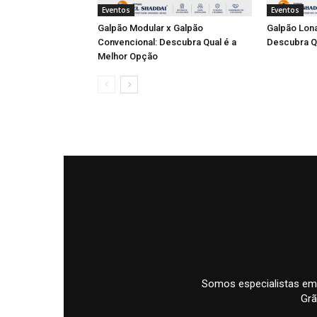
Eventos
Eventos
Galpão Modular x Galpão
Galpão Lona
Convencional: Descubra Qual é a
Descubra Q
Melhor Opção
Somos especialistas em
Grã