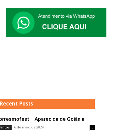
Recent Posts
orresmofest – Aparecida de Goiânia
6 de maio de 2024
ventos
0