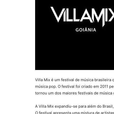
Villa Mix é um festival de música brasileira
música pop. O festival foi criado em 2011 p
tornou um dos maiores festivais de música d
A Villa Mix expandiu-se para além do Brasi
O festival apresenta uma mistura de artis