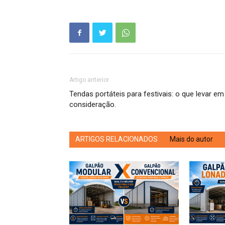
Artigo anterior
Tendas portáteis para festivais: o que levar em
consideração.
ARTIGOS RELACIONADOS
Mais do autor