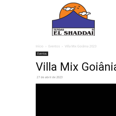
Início
Eventos
Villa Mix Goiânia 2023
Eventos
Villa Mix Goiân
27 de abril de 2023