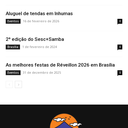
Aluguel de tendas em Inhumas
16 de fevereiro de 2026
Eventos
0
2ª edição do Sesc+Samba
1 de fevereiro de 2024
Brasília
0
As melhores festas de Réveillon 2026 em Brasília
31 de dezembro de 2025
Eventos
0