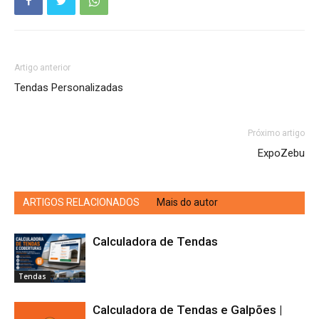
Artigo anterior
Tendas Personalizadas
Próximo artigo
ExpoZebu
ARTIGOS RELACIONADOS
Mais do autor
Calculadora de Tendas
Tendas
Calculadora de Tendas e Galpões |