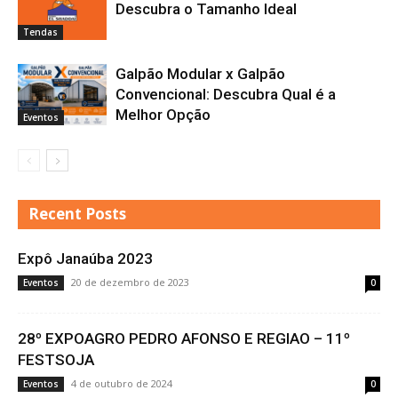
Descubra o Tamanho Ideal
Tendas
Galpão Modular x Galpão
Convencional: Descubra Qual é a
Melhor Opção
Eventos
Recent Posts
Expô Janaúba 2023
20 de dezembro de 2023
Eventos
0
28º EXPOAGRO PEDRO AFONSO E REGIAO – 11º
FESTSOJA
4 de outubro de 2024
Eventos
0