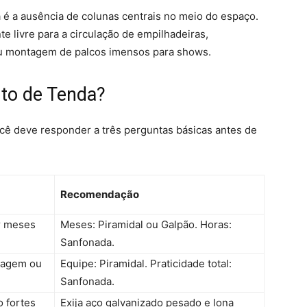
 é a ausência de colunas centrais no meio do espaço.
ente livre para a circulação de empilhadeiras,
u montagem de palcos imensos para shows.
to de Tenda?
ocê deve responder a três perguntas básicas antes de
Recomendação
or meses
Meses: Piramidal ou Galpão. Horas:
Sanfonada.
tagem ou
Equipe: Piramidal. Praticidade total:
Sanfonada.
o fortes
Exija aço galvanizado pesado e lona