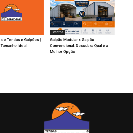
Eventos
 de Tendas e Galpões |
Galpão Modular x Galpão
 Tamanho Ideal
Convencional: Descubra Qual é a
Melhor Opção