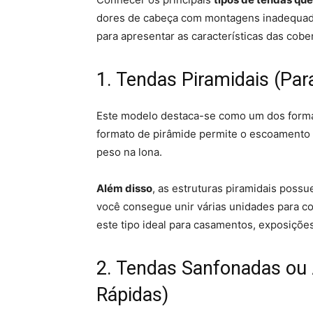
dores de cabeça com montagens inadequa
para apresentar as características das cober
1. Tendas Piramidais (Par
Este modelo destaca-se como um dos forma
formato de pirâmide permite o escoamento 
peso na lona.
Além disso
, as estruturas piramidais poss
você consegue unir várias unidades para c
este tipo ideal para casamentos, exposiçõe
2. Tendas Sanfonadas ou 
Rápidas)