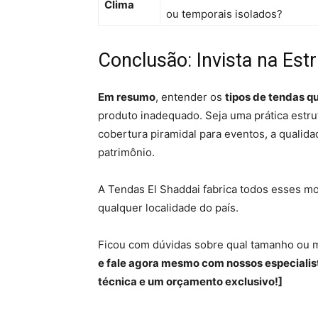
Clima
ou temporais isolados?
Conclusão: Invista na Estr
Em resumo
, entender os
tipos de tendas q
produto inadequado. Seja uma prática estr
cobertura piramidal para eventos, a qualid
patrimônio.
A Tendas El Shaddai fabrica todos esses mo
qualquer localidade do país.
Ficou com dúvidas sobre qual tamanho ou 
e fale agora mesmo com nossos especialis
técnica e um orçamento exclusivo!]