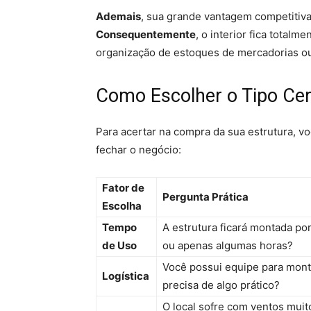
Ademais
, sua grande vantagem competitiva
Consequentemente
, o interior fica totalm
organização de estoques de mercadorias o
Como Escolher o Tipo Cer
Para acertar na compra da sua estrutura, v
fechar o negócio:
Fator de
Pergunta Prática
Escolha
Tempo
A estrutura ficará montada p
de Uso
ou apenas algumas horas?
Você possui equipe para mon
Logística
precisa de algo prático?
O local sofre com ventos muit