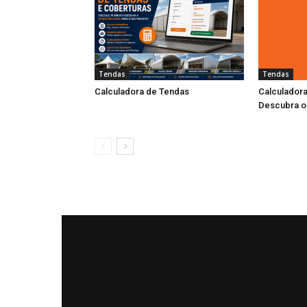
Tendas
Tendas
Calculadora de Tendas
Calculadora
Descubra o