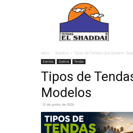
Início
Eventos
Tipos de Tendas Que Existem: Gu
Eventos
Goiânia
Tendas
Tipos de Tenda
Modelos
12 de junho de 2026