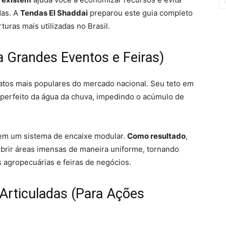
das. A
Tendas El Shaddai
preparou este guia completo
turas mais utilizadas no Brasil.
a Grandes Eventos e Feiras)
tos mais populares do mercado nacional. Seu teto em
perfeito da água da chuva, impedindo o acúmulo de
uem um sistema de encaixe modular.
Como resultado
,
obrir áreas imensas de maneira uniforme, tornando
s agropecuárias e feiras de negócios.
Articuladas (Para Ações