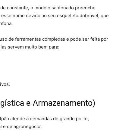
dade constante, o modelo sanfonado preenche
m esse nome devido ao seu esqueleto dobrável, que
nfona.
uso de ferramentas complexas e pode ser feita por
las servem muito bem para:
ivos.
ogística e Armazenamento)
alpão atende a demandas de grande porte,
al e de agronegócio.