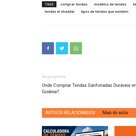
TAGS
comprar tendas
modelos de tendas
t
tendas el shaddai
tipos de tendas que existem
Artigo anterior
Onde Comprar Tendas Sanfonadas Duráveis e
Goiânia?
ARTIGOS RELACIONADOS
Mais do autor