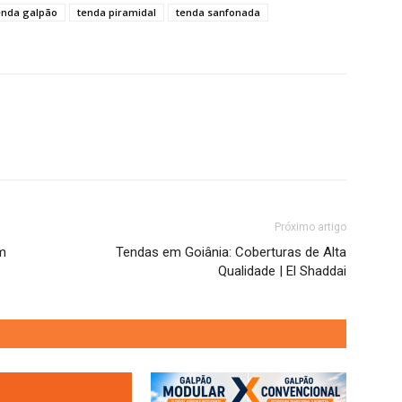
enda galpão
tenda piramidal
tenda sanfonada
Próximo artigo
m
Tendas em Goiânia: Coberturas de Alta
Qualidade | El Shaddai