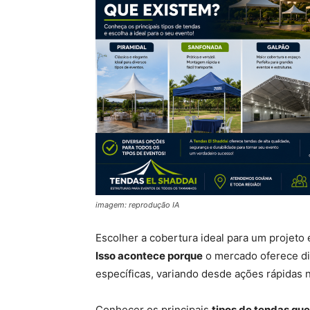
imagem: reprodução IA
Escolher a cobertura ideal para um projeto 
Isso acontece porque
o mercado oferece di
específicas, variando desde ações rápidas 
Conhecer os principais
tipos de tendas qu