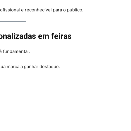
fissional e reconhecível para o público.
onalizadas em feiras
é fundamental.
sua marca a ganhar destaque.