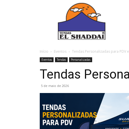
Início
Eventos
Tendas Personalizadas para PDV e
Eventos
Tendas
Personalizadas
Tendas Persona
5 de maio de 2026