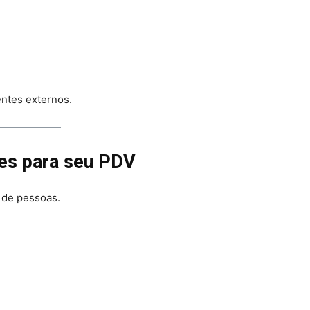
ntes externos.
tes para seu PDV
 de pessoas.