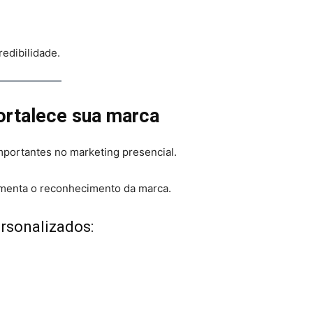
edibilidade.
ortalece sua marca
importantes no marketing presencial.
menta o reconhecimento da marca.
rsonalizados: