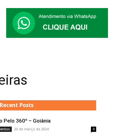
eiras
Recent Posts
o Pelo 360º – Goiânia
20 de março de 2024
ventos
0