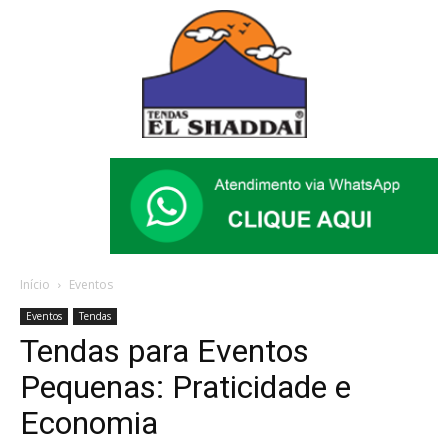
Início
Eventos
Eventos
Tendas
Tendas para Eventos
Pequenas: Praticidade e
Economia