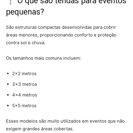
O que são tendas para eventos
pequenas?
São estruturas compactas desenvolvidas para cobrir
áreas menores, proporcionando conforto e proteção
contra sol e chuva.
Os tamanhos mais comuns incluem:
2×2 metros
3×3 metros
4×4 metros
5×5 metros
Esses modelos são muito utilizados em eventos que não
exigem grandes áreas cobertas.