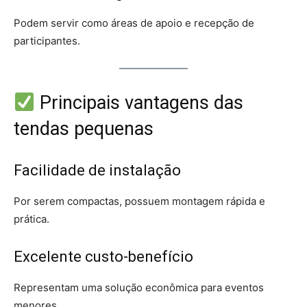
Podem servir como áreas de apoio e recepção de
participantes.
Principais vantagens das
tendas pequenas
Facilidade de instalação
Por serem compactas, possuem montagem rápida e
prática.
Excelente custo-benefício
Representam uma solução econômica para eventos
menores.