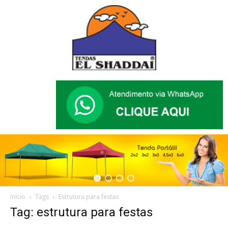
Início
Tags
Estrutura para festas
Tag: estrutura para festas