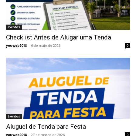
Eventos
Checklist Antes de Alugar uma Tenda
youweb2018
-
6 de maio de 2026
0
Eventos
Aluguel de Tenda para Festa
youweb2018
-
27 de março de 2026
0