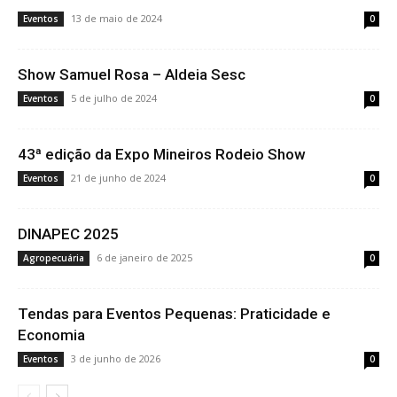
13 de maio de 2024
Eventos
0
Show Samuel Rosa – Aldeia Sesc
5 de julho de 2024
Eventos
0
43ª edição da Expo Mineiros Rodeio Show
21 de junho de 2024
Eventos
0
DINAPEC 2025
6 de janeiro de 2025
Agropecuária
0
Tendas para Eventos Pequenas: Praticidade e
Economia
3 de junho de 2026
Eventos
0