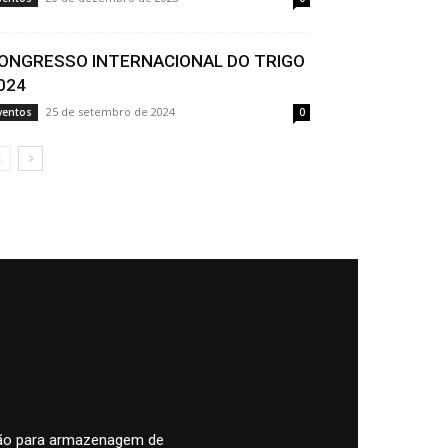
ONGRESSO INTERNACIONAL DO TRIGO
024
25 de setembro de 2024
ventos
0
pão para armazenagem de