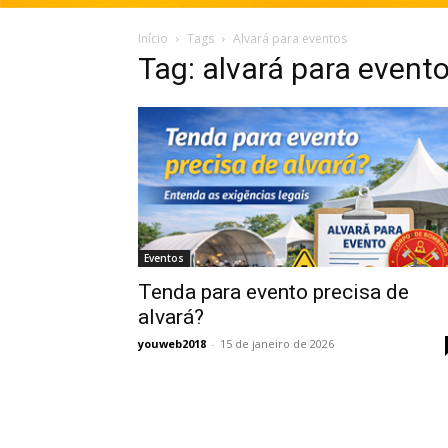
Início
Tags
Alvará para eventos
Tag: alvará para event
Eventos
Tenda para evento precisa de
alvará?
youweb2018
-
15 de janeiro de 2026