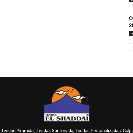
C
2
E
 Tendas Piramidal, Tendas Sanfonada, Tendas Personalizadas, Gal