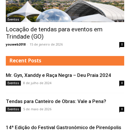
Eventos
Locação de tendas para eventos em
Trindade (GO)
youweb2018
-
15 de janeiro de 2026
0
Recent Posts
Mr. Gyn, Xanddy e Raça Negra – Deu Praia 2024
8 de julho de 2024
Eventos
0
Tendas para Canteiro de Obras: Vale a Pena?
5 de maio de 2026
Eventos
0
14ª Edição do Festival Gastronômico de Pirenópolis