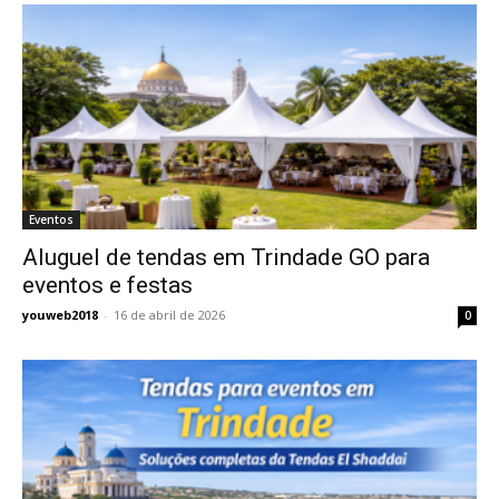
Eventos
Aluguel de tendas em Trindade GO para
eventos e festas
youweb2018
-
16 de abril de 2026
0