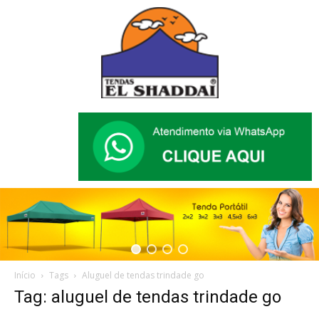
Início
Tags
Aluguel de tendas trindade go
Tag: aluguel de tendas trindade go