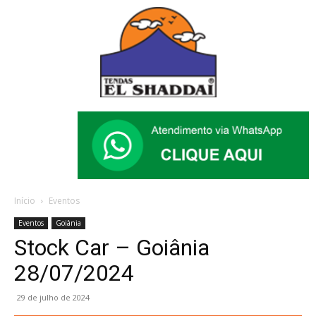
Início
Eventos
Eventos
Goiânia
Stock Car – Goiânia
28/07/2024
29 de julho de 2024