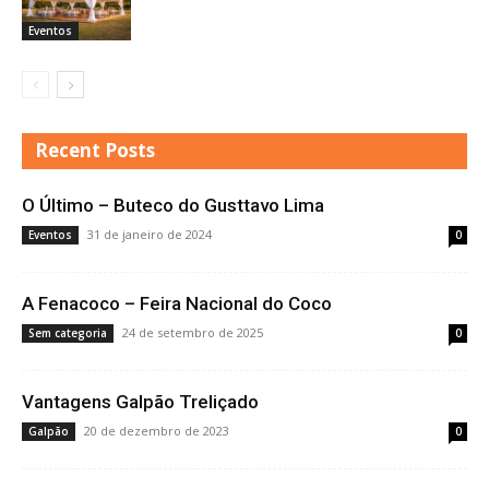
Eventos
Recent Posts
O Último – Buteco do Gusttavo Lima
31 de janeiro de 2024
Eventos
0
A Fenacoco – Feira Nacional do Coco
24 de setembro de 2025
Sem categoria
0
Vantagens Galpão Treliçado
20 de dezembro de 2023
Galpão
0