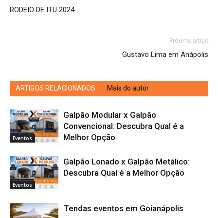
RODEIO DE ITU 2024
Próximo artigo
Gustavo Lima em Anápolis
ARTIGOS RELACIONADOS
Mais do autor
Galpão Modular x Galpão
Convencional: Descubra Qual é a
Melhor Opção
Eventos
Galpão Lonado x Galpão Metálico:
Descubra Qual é a Melhor Opção
Eventos
Tendas eventos em Goianápolis