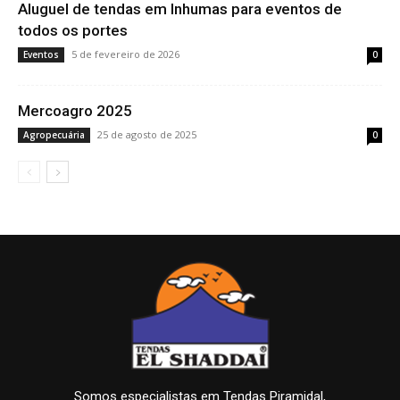
Aluguel de tendas em Inhumas para eventos de
todos os portes
5 de fevereiro de 2026
Eventos
0
Mercoagro 2025
25 de agosto de 2025
Agropecuária
0
Somos especialistas em Tendas Piramidal,