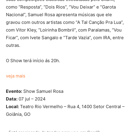
como “Resposta”, “Dois Rios”, “Vou Deixar” e “Garota
Nacional”, Samuel Rosa apresenta músicas que ele
gravou com outros artistas como “A Tal Canção Pra Lua”,
com Vitor Kley, “Loirinha Bombril”, com Paralamas, “Vou
Ficar”, com Ivete Sangalo e “Tarde Vazia”, com IRA, entre
outras.
O Show terá início ás 20h.
veja mais
Evento:
Show Samuel Rosa
Data:
07 jul – 2024
Local:
Teatro Rio Vermelho – Rua 4, 1400 Setor Central –
Goiânia, GO