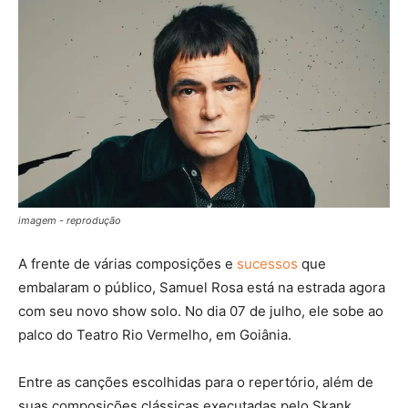
imagem - reprodução
A frente de várias composições e
sucessos
que
embalaram o público, Samuel Rosa está na estrada agora
com seu novo show solo. No dia 07 de julho, ele sobe ao
palco do Teatro Rio Vermelho, em Goiânia.
Entre as canções escolhidas para o repertório, além de
suas composições clássicas executadas pelo Skank,