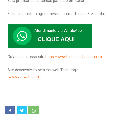
Está precisando de tendas para uso em Geral?
Entre em contato agora mesmo com a Tendas El Shaddai
Ou acesse nosso site
https://www.tendaselshaddai.com.br
Site desenvolvido pela Youweb Tecnologia –
www.youweb.com.br