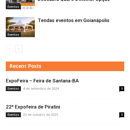
Eventos
Tendas eventos em Goianápolis
Eventos
Recent Posts
ExpoFeira – Feira de Santana-BA
4 de setembro de 2024
Eventos
0
22ª Expofeira de Piratini
22 de outubro de 2025
Eventos
0