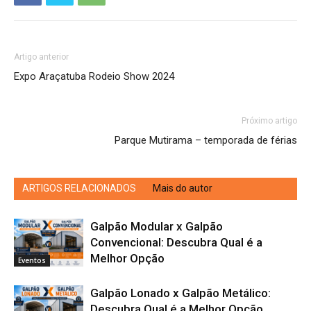
Artigo anterior
Expo Araçatuba Rodeio Show 2024
Próximo artigo
Parque Mutirama – temporada de férias
ARTIGOS RELACIONADOS
Mais do autor
Galpão Modular x Galpão
Convencional: Descubra Qual é a
Melhor Opção
Eventos
Galpão Lonado x Galpão Metálico:
Descubra Qual é a Melhor Opção