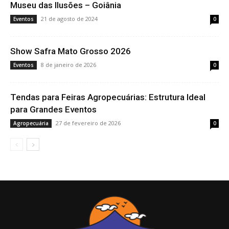
Museu das Ilusões – Goiânia
21 de agosto de 2024
Eventos
0
Show Safra Mato Grosso 2026
8 de janeiro de 2026
Eventos
0
Tendas para Feiras Agropecuárias: Estrutura Ideal
para Grandes Eventos
27 de fevereiro de 2026
Agropecuária
0