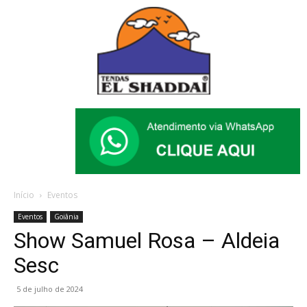
Início
Eventos
Eventos
Goiânia
Show Samuel Rosa – Aldeia
Sesc
5 de julho de 2024