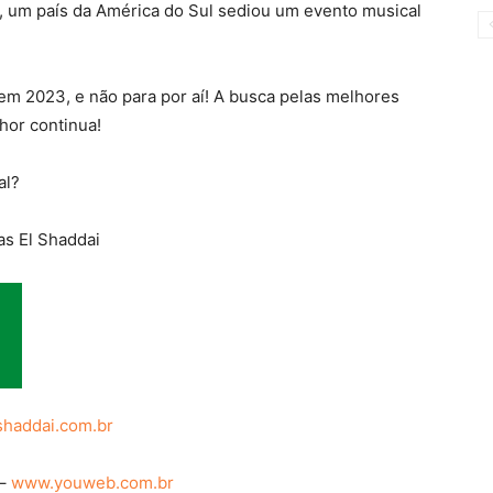
z, um país da América do Sul sediou um evento musical
 em 2023, e não para por aí! A busca pelas melhores
hor continua!
al?
s El Shaddai
shaddai.com.br
 –
www.youweb.com.br