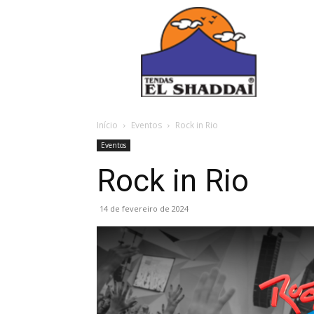
Início
Eventos
Rock in Rio
Eventos
Rock in Rio
14 de fevereiro de 2024