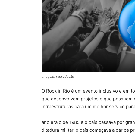
imagem: reprodução
O Rock in Rio é um evento inclusivo e em t
que desenvolvem projetos e que possuem c
infraestruturas para um melhor serviço para
ano era o de 1985 e o país passava por gr
ditadura militar, o país começava a dar os 