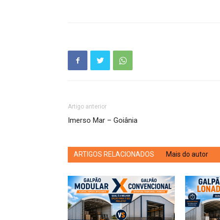
Artigo anterior
Imerso Mar – Goiânia
ARTIGOS RELACIONADOS
Mais do autor