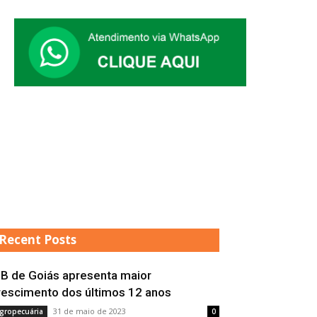
Recent Posts
IB de Goiás apresenta maior
rescimento dos últimos 12 anos
31 de maio de 2023
gropecuária
0