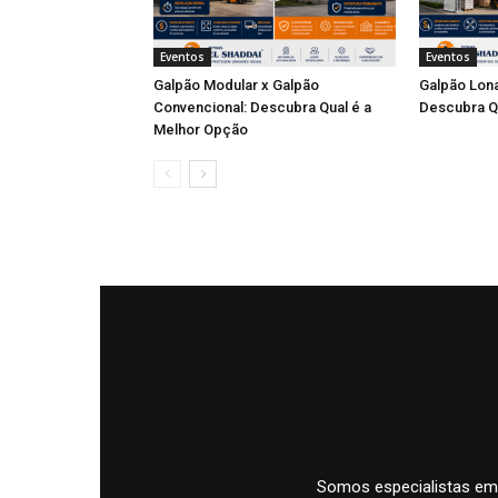
Eventos
Eventos
Galpão Modular x Galpão
Galpão Lona
Convencional: Descubra Qual é a
Descubra Q
Melhor Opção
Somos especialistas em