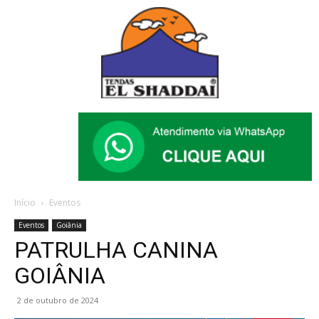
Início
Eventos
Eventos
Goiânia
PATRULHA CANINA
GOIÂNIA
2 de outubro de 2024