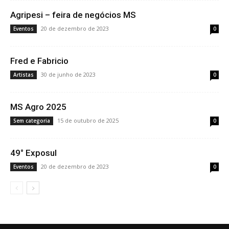
Agripesi – feira de negócios MS
20 de dezembro de 2023
Eventos
0
Fred e Fabricio
30 de junho de 2023
Artistas
0
MS Agro 2025
15 de outubro de 2025
Sem categoria
0
49° Exposul
20 de dezembro de 2023
Eventos
0