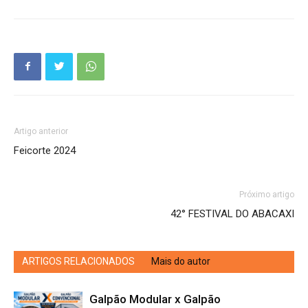
Artigo anterior
Feicorte 2024
Próximo artigo
42° FESTIVAL DO ABACAXI
ARTIGOS RELACIONADOS
Mais do autor
Galpão Modular x Galpão