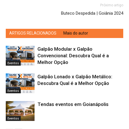
Próximo artigo
Buteco Despedida | Goiânia 2024
ARTIGOS RELACIONADOS
Mais do autor
Galpão Modular x Galpão
Convencional: Descubra Qual é a
Melhor Opção
Eventos
Galpão Lonado x Galpão Metálico:
Descubra Qual é a Melhor Opção
Eventos
Tendas eventos em Goianápolis
Eventos