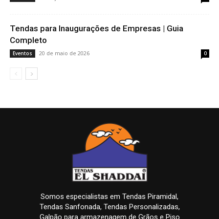
Tendas para Inaugurações de Empresas | Guia
Completo
20 de maio de 2026
Eventos
0
Somos especialistas em Tendas Piramidal,
Tendas Sanfonada, Tendas Personalizadas,
Galpão para armazenagem de Grãos e Piso