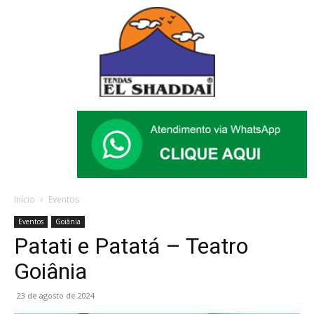
Início
Eventos
Eventos
Goiânia
Patati e Patatá – Teatro
Goiânia
23 de agosto de 2024