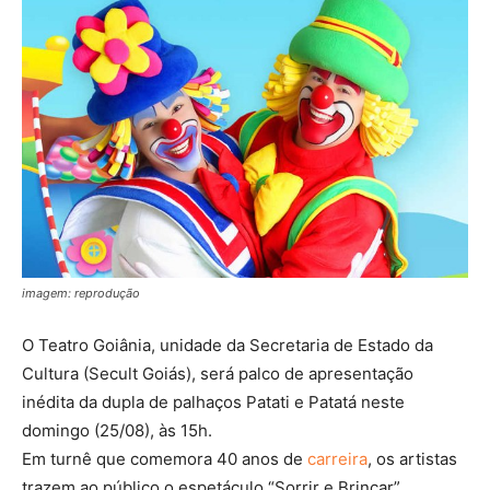
imagem: reprodução
O Teatro Goiânia, unidade da Secretaria de Estado da
Cultura (Secult Goiás), será palco de apresentação
inédita da dupla de palhaços Patati e Patatá neste
domingo (25/08), às 15h.
Em turnê que comemora 40 anos de
carreira
, os artistas
trazem ao público o espetáculo “Sorrir e Brincar”,