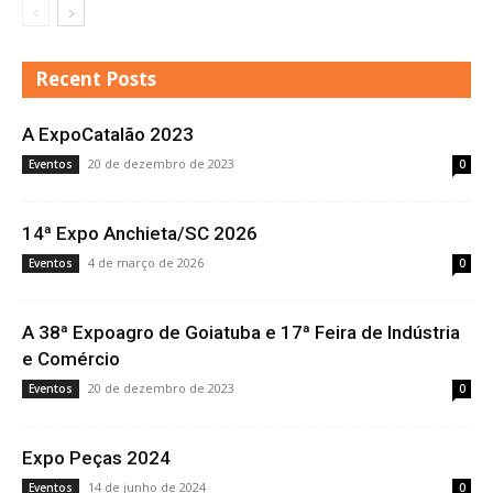
Recent Posts
A ExpoCatalão 2023
20 de dezembro de 2023
Eventos
0
14ª Expo Anchieta/SC 2026
4 de março de 2026
Eventos
0
A 38ª Expoagro de Goiatuba e 17ª Feira de Indústria
e Comércio
20 de dezembro de 2023
Eventos
0
Expo Peças 2024
14 de junho de 2024
Eventos
0