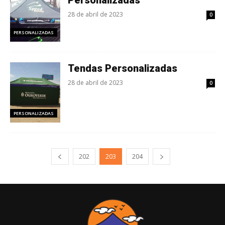
Personalizadas
28 de abril de 2023
0
PERSONALIZADAS
Tendas Personalizadas
28 de abril de 2023
0
PERSONALIZADAS
202
203
204