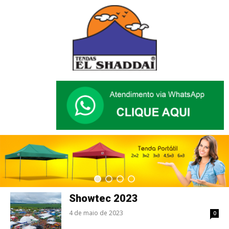
Showtec 2023
4 de maio de 2023
0