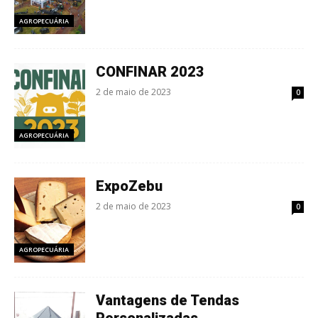
AGROPECUÁRIA
CONFINAR 2023
2 de maio de 2023
0
AGROPECUÁRIA
ExpoZebu
2 de maio de 2023
0
AGROPECUÁRIA
Vantagens de Tendas