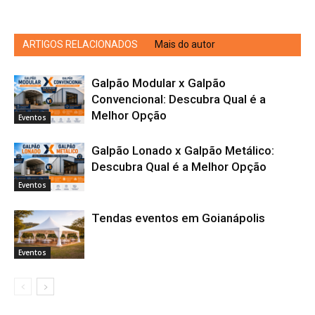
ARTIGOS RELACIONADOS
Mais do autor
Galpão Modular x Galpão
Convencional: Descubra Qual é a
Melhor Opção
Eventos
Galpão Lonado x Galpão Metálico:
Descubra Qual é a Melhor Opção
Eventos
Tendas eventos em Goianápolis
Eventos