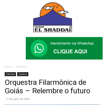
Início
Eventos
Eventos
Goiânia
Orquestra Filarmônica de
Goiás – Relembre o futuro
17 de julho de 2024