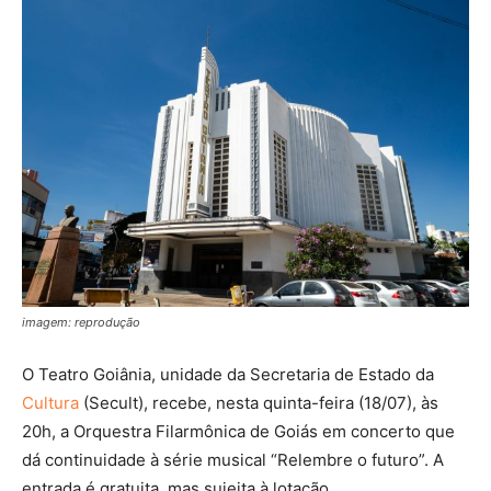
imagem: reprodução
O Teatro Goiânia, unidade da Secretaria de Estado da
Cultura
(Secult), recebe, nesta quinta-feira (18/07), às
20h, a Orquestra Filarmônica de Goiás em concerto que
dá continuidade à série musical “Relembre o futuro”. A
entrada é gratuita, mas sujeita à lotação.