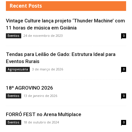
Recent Posts
Vintage Culture lança projeto ‘Thunder Machine’ com
11 horas de música em Goiânia
24 de novembro de 2023
Eventos
0
Tendas para Leilão de Gado: Estrutura Ideal para
Eventos Rurais
3 de março de 2026
Agropecuária
0
18ª AGROVINO 2026
13 de janeiro de 2026
Eventos
0
FORRÓ FEST no Arena Multiplace
18 de outubro de 2024
Eventos
0