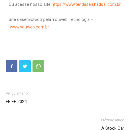
Ou acesse nosso site
https://www.tendaselshaddai.com.br
Site desenvolvido pela Youweb Tecnologia –
www.youweb.com.br
Artigo anterior
FEIFE 2024
Próximo artigo
A Stock Car