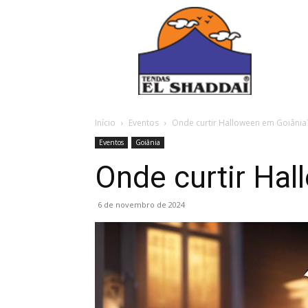
Início
Eventos
Onde curtir Halloween em Goiânia
Eventos
Goiânia
Onde curtir Ha
6 de novembro de 2024