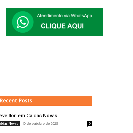
Recent Posts
éveillon em Caldas Novas
10 de outubro de 2025
aldas Novas
0