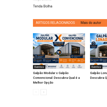
Tenda Bolha
ARTIGOS RELACIONADOS
Mais do autor
Eventos
Eventos
Galpão Modular x Galpão
Galpão Lona
Convencional: Descubra Qual é a
Descubra Q
Melhor Opção