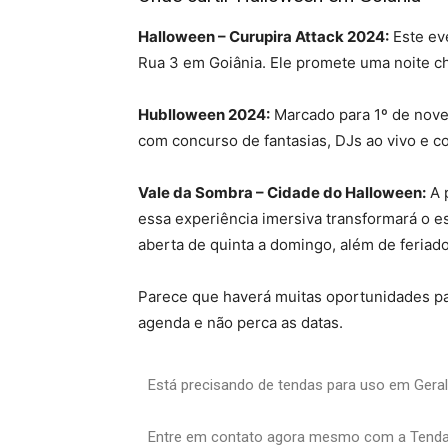
Halloween – Curupira Attack 2024:
Este ev
Rua 3 em Goiânia. Ele promete uma noite c
Hublloween 2024:
Marcado para 1º de nove
com concurso de fantasias, DJs ao vivo e c
Vale da Sombra – Cidade do Halloween:
A p
essa experiência imersiva transformará o 
aberta de quinta a domingo, além de feriado
Parece que haverá muitas oportunidades par
agenda e não perca as datas.
Está precisando de tendas para uso em Gera
Entre em contato agora mesmo com a Tenda