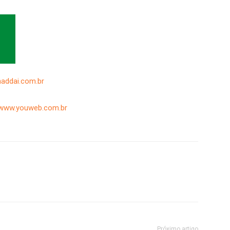
haddai.com.br
www.youweb.com.br
Próximo artigo