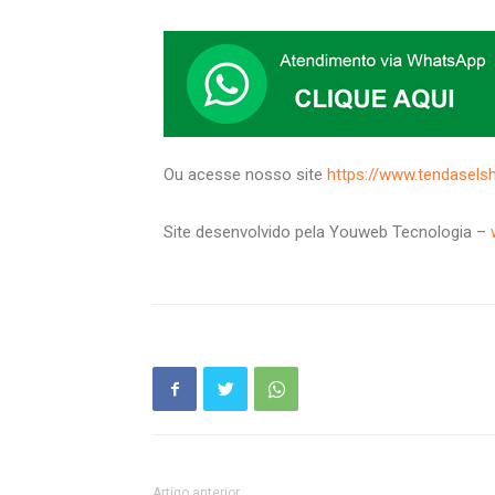
Ou acesse nosso site
https://www.tendasels
Site desenvolvido pela Youweb Tecnologia –
Artigo anterior