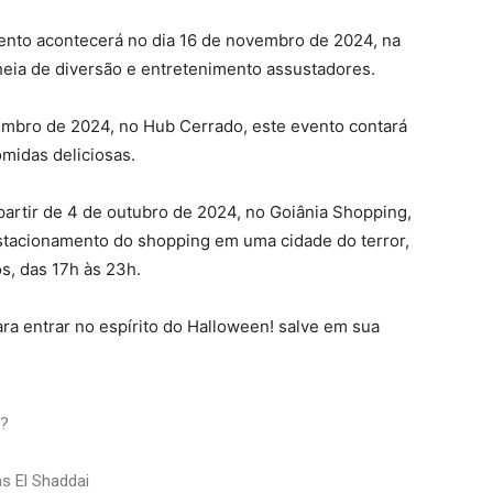
ento acontecerá no dia 16 de novembro de 2024, na
heia de diversão e entretenimento assustadores.
mbro de 2024, no Hub Cerrado, este evento contará
omidas deliciosas.
artir de 4 de outubro de 2024, no Goiânia Shopping,
estacionamento do shopping em uma cidade do terror,
s, das 17h às 23h.
a entrar no espírito do Halloween! salve em sua
l?
s El Shaddai