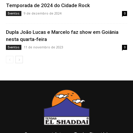
Temporada de 2024 do Cidade Rock
9 de dezembro de 2024
Eventos
0
Dupla João Lucas e Marcelo faz show em Goiânia
nesta quarta-feira
11 de novembro de 2023
Eventos
0