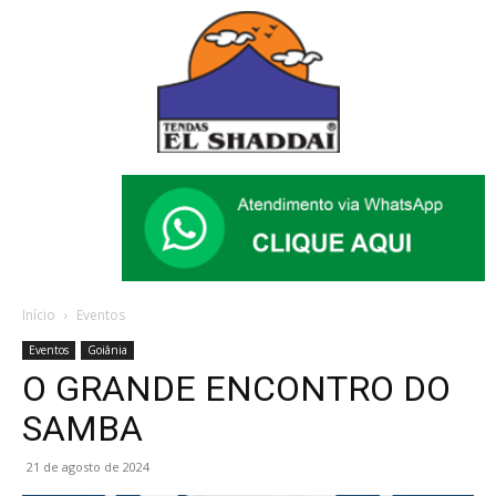
Início
Eventos
Eventos
Goiânia
O GRANDE ENCONTRO DO
SAMBA
21 de agosto de 2024