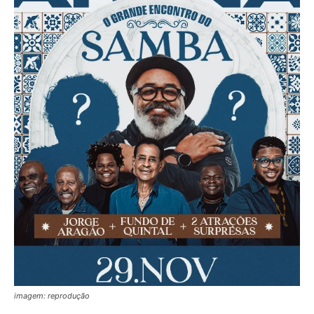
imagem: reprodução