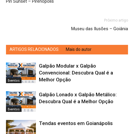
Piri Sunset – Pirenópolis
Próximo artigo
Museu das Ilusões – Goiânia
ARTIGOS RELACIONADOS
Mais do autor
Galpão Modular x Galpão
Convencional: Descubra Qual é a
Melhor Opção
Eventos
Galpão Lonado x Galpão Metálico:
Descubra Qual é a Melhor Opção
Eventos
Tendas eventos em Goianápolis