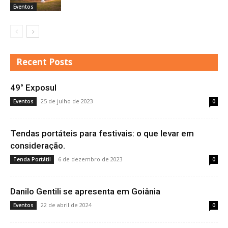
Eventos
Recent Posts
49° Exposul
25 de julho de 2023
Eventos
0
Tendas portáteis para festivais: o que levar em
consideração.
6 de dezembro de 2023
Tenda Portátil
0
Danilo Gentili se apresenta em Goiânia
22 de abril de 2024
Eventos
0