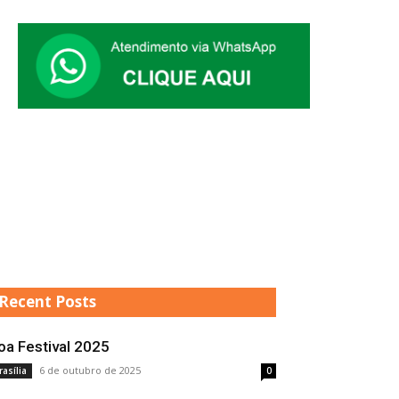
Recent Posts
oa Festival 2025
6 de outubro de 2025
rasília
0