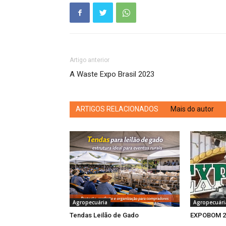
Artigo anterior
A Waste Expo Brasil 2023
ARTIGOS RELACIONADOS
Mais do autor
Agropecuária
Agropecuári
Tendas Leilão de Gado
EXPOBOM 2