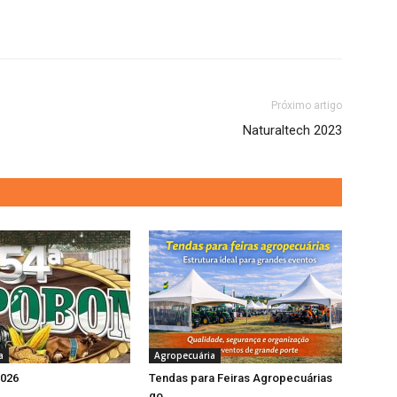
Próximo artigo
Naturaltech 2023
a
Agropecuária
026
Tendas para Feiras Agropecuárias
go