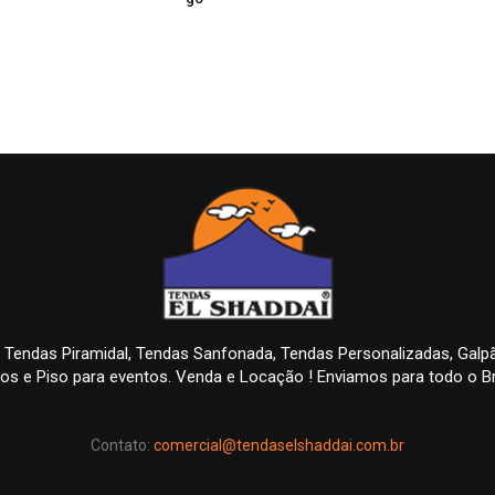
 Tendas Piramidal, Tendas Sanfonada, Tendas Personalizadas, Gal
os e Piso para eventos. Venda e Locação ! Enviamos para todo o Br
Contato:
comercial@tendaselshaddai.com.br