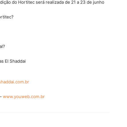
edição do Hortitec será realizada de 21 a 23 de junho
rtitec?
al?
s El Shaddai
shaddai.com.br
 –
www.youweb.com.br