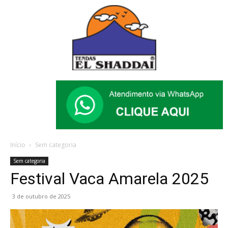
Início
Sem categoria
Sem categoria
Festival Vaca Amarela 2025
3 de outubro de 2025