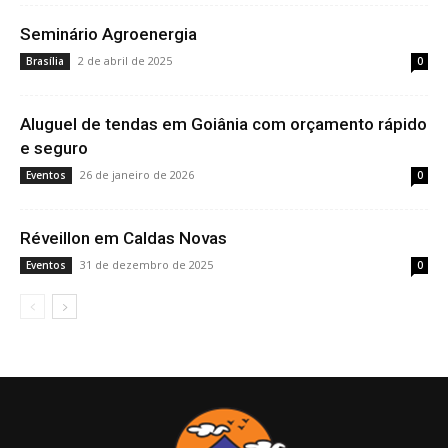
Seminário Agroenergia
2 de abril de 2025
Brasília
0
Aluguel de tendas em Goiânia com orçamento rápido
e seguro
26 de janeiro de 2026
Eventos
0
Réveillon em Caldas Novas
31 de dezembro de 2025
Eventos
0