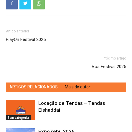
Artigo anterior
PlayOn Festival 2025
Próximo artigo
Voa Festival 2025
ARTIGOS RELACIONADOS
Mais do autor
Locação de Tendas – Tendas
Elshaddai
Sem categoria
ExpoZebu 2026