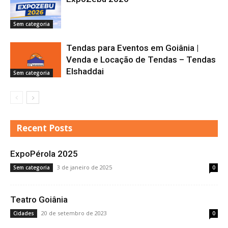
Sem categoria
Tendas para Eventos em Goiânia |
Venda e Locação de Tendas – Tendas
Elshaddai
Sem categoria
Recent Posts
ExpoPérola 2025
3 de janeiro de 2025
Sem categoria
0
Teatro Goiânia
20 de setembro de 2023
Cidades
0