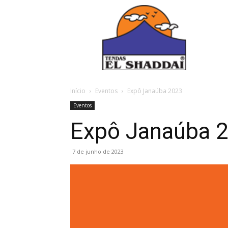
Início
Eventos
Expô Janaúba 2023
Eventos
Expô Janaúba 
7 de junho de 2023