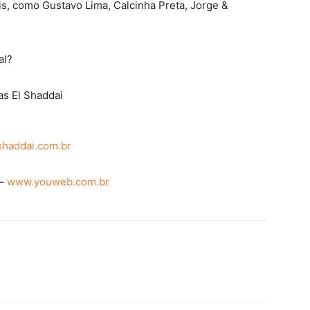
is, como Gustavo Lima, Calcinha Preta, Jorge &
al?
s El Shaddai
shaddai.com.br
 –
www.youweb.com.br