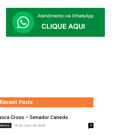
Recent Posts
usca Cross – Senador Canedo
24 de maio de 2024
ventos
0