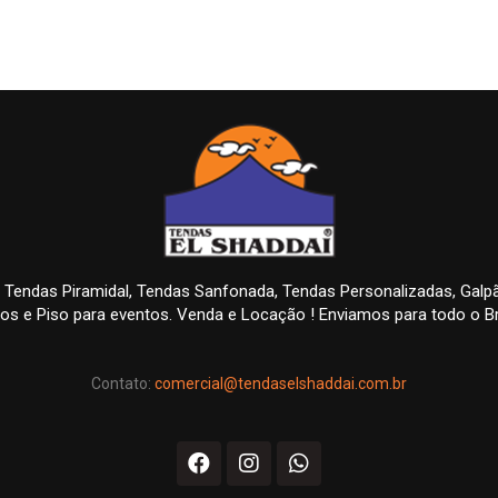
 Tendas Piramidal, Tendas Sanfonada, Tendas Personalizadas, Gal
os e Piso para eventos. Venda e Locação ! Enviamos para todo o Br
Contato:
comercial@tendaselshaddai.com.br