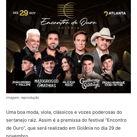
imagem: reprodução
Uma boa moda, viola, clássicos e vozes poderosas do
sertanejo raiz. Assim é a premissa do festival “Encontro
de Ouro”, que será realizado em Goiânia no dia 29 de
novembro.