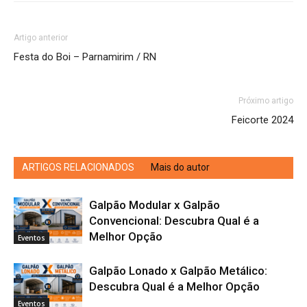
Artigo anterior
Festa do Boi – Parnamirim / RN
Próximo artigo
Feicorte 2024
ARTIGOS RELACIONADOS
Mais do autor
Galpão Modular x Galpão
Convencional: Descubra Qual é a
Melhor Opção
Eventos
Galpão Lonado x Galpão Metálico:
Descubra Qual é a Melhor Opção
Eventos