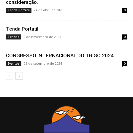
consideração.
24 de abril de 2023
Tenda Portátil
0
Tenda Portátil
4 de novembro de 2024
Tendas
0
CONGRESSO INTERNACIONAL DO TRIGO 2024
25 de setembro de 2024
Eventos
0