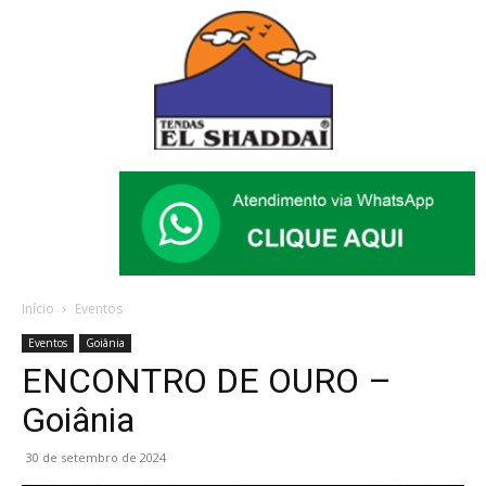
Início
Eventos
Eventos
Goiânia
ENCONTRO DE OURO –
Goiânia
30 de setembro de 2024