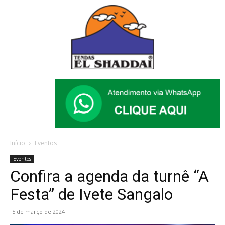
Início
Eventos
Eventos
Confira a agenda da turnê “A
Festa” de Ivete Sangalo
5 de março de 2024