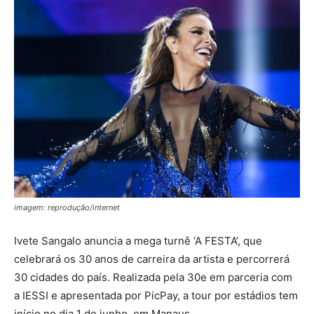
imagem: reprodução/internet
Ivete Sangalo anuncia a mega turnê ‘A FESTA’, que
celebrará os 30 anos de carreira da artista e percorrerá
30 cidades do país. Realizada pela 30e em parceria com
a IESSI e apresentada por PicPay, a tour por estádios tem
início no dia 1 de junho, em Manaus.