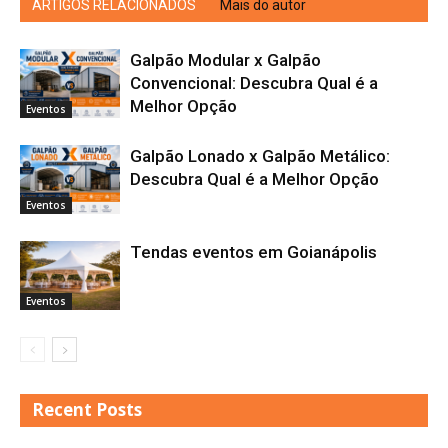
ARTIGOS RELACIONADOS
Mais do autor
Galpão Modular x Galpão
Convencional: Descubra Qual é a
Melhor Opção
Eventos
Galpão Lonado x Galpão Metálico:
Descubra Qual é a Melhor Opção
Eventos
Tendas eventos em Goianápolis
Eventos
Recent Posts