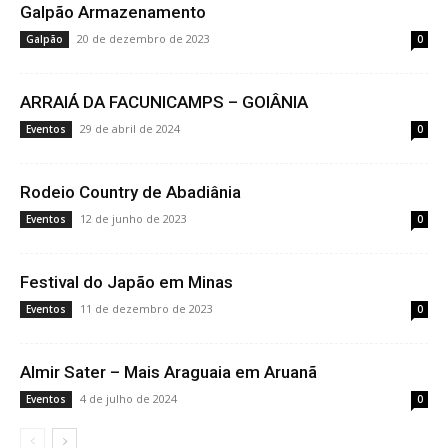
Galpão Armazenamento
20 de dezembro de 2023
Galpão
0
ARRAIÁ DA FACUNICAMPS – GOIÂNIA
29 de abril de 2024
Eventos
0
Rodeio Country de Abadiânia
12 de junho de 2023
Eventos
0
Festival do Japão em Minas
11 de dezembro de 2023
Eventos
0
Almir Sater – Mais Araguaia em Aruanã
4 de julho de 2024
Eventos
0