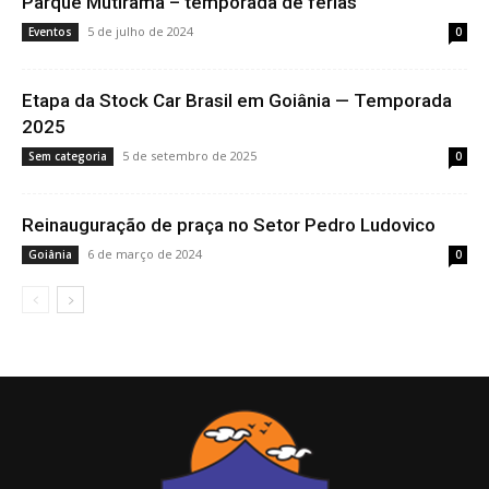
Parque Mutirama – temporada de férias
5 de julho de 2024
Eventos
0
Etapa da Stock Car Brasil em Goiânia — Temporada
2025
5 de setembro de 2025
Sem categoria
0
Reinauguração de praça no Setor Pedro Ludovico
6 de março de 2024
Goiânia
0