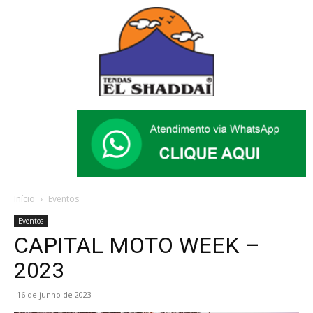
Início
Eventos
Eventos
CAPITAL MOTO WEEK –
2023
16 de junho de 2023