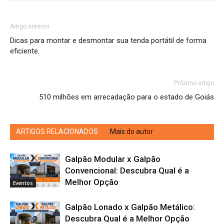
Artigo anterior
Dicas para montar e desmontar sua tenda portátil de forma
eficiente.
Próximo artigo
510 milhões em arrecadação para o estado de Goiás
ARTIGOS RELACIONADOS
Mais do autor
Galpão Modular x Galpão
Convencional: Descubra Qual é a
Melhor Opção
Eventos
Galpão Lonado x Galpão Metálico:
Descubra Qual é a Melhor Opção