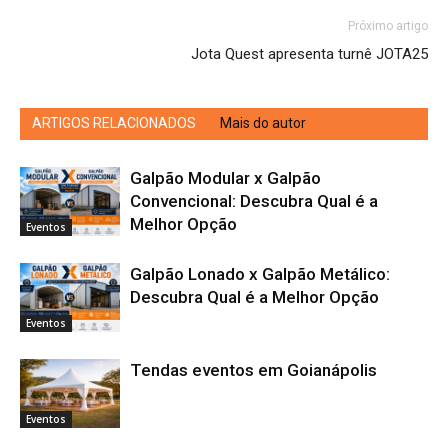
Próximo artigo
Jota Quest apresenta turnê JOTA25
ARTIGOS RELACIONADOS
Mais do autor
Galpão Modular x Galpão
Convencional: Descubra Qual é a
Melhor Opção
Eventos
Galpão Lonado x Galpão Metálico:
Descubra Qual é a Melhor Opção
Eventos
Tendas eventos em Goianápolis
Eventos