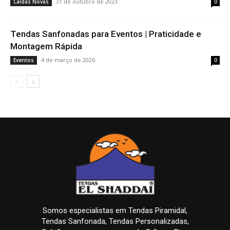
31 de outubro de 2023
Caldas Novas
0
Tendas Sanfonadas para Eventos | Praticidade e
Montagem Rápida
4 de março de 2026
Eventos
0
Somos especialistas em Tendas Piramidal,
Tendas Sanfonada, Tendas Personalizadas,