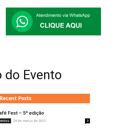
 do Evento
Recent Posts
afé Fest – 5ª edição
24 de março de 2025
ventos
0