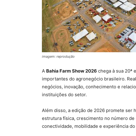
imagem: reprodução
A
Bahia Farm Show 2026
chega à sua 20ª 
importantes do agronegócio brasileiro. Real
negócios, inovação, conhecimento e relaci
instituições do setor.
Além disso, a edição de 2026 promete ser h
estrutura física, crescimento no número de
conectividade, mobilidade e experiência do 