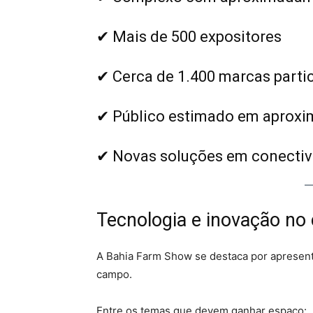
✔ Mais de 500 expositores
✔ Cerca de 1.400 marcas parti
✔ Público estimado em aproxi
✔ Novas soluções em conectiv
Tecnologia e inovação no 
A Bahia Farm Show se destaca por apresent
campo.
Entre os temas que devem ganhar espaço: