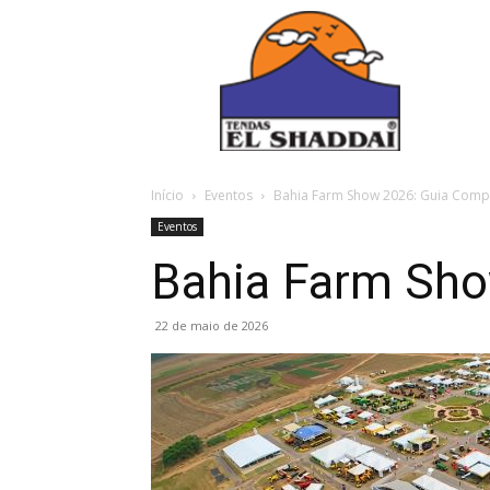
Início
Eventos
Bahia Farm Show 2026: Guia Comp
Eventos
Bahia Farm Sho
22 de maio de 2026