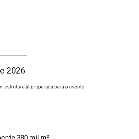
de 2026
r estrutura já preparada para o evento.
nte 380 mil m²