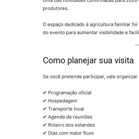
Uma das novidades confirmadas para 2026 
produtores.
O espaço dedicado à agricultura familiar fo
do evento para aumentar visibilidade e facil
Como planejar sua visita
Se você pretende participar, vale organiza
✔ Programação oficial
✔ Hospedagem
✔ Transporte local
✔ Agenda de reuniões
✔ Roteiro dos estandes
✔ Dias com maior fluxo