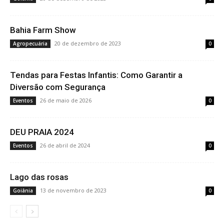
Bahia Farm Show
20 de dezembro de 2023
Agropecuária
0
Tendas para Festas Infantis: Como Garantir a
Diversão com Segurança
26 de maio de 2026
Eventos
0
DEU PRAIA 2024
26 de abril de 2024
Eventos
0
Lago das rosas
13 de novembro de 2023
Goiânia
0