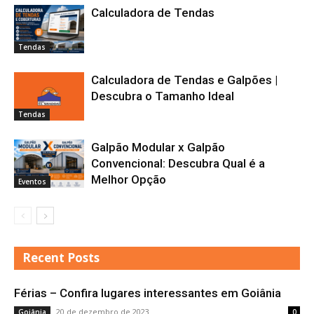
Calculadora de Tendas
Tendas
Calculadora de Tendas e Galpões |
Descubra o Tamanho Ideal
Tendas
Galpão Modular x Galpão
Convencional: Descubra Qual é a
Melhor Opção
Eventos
Recent Posts
Férias – Confira lugares interessantes em Goiânia
20 de dezembro de 2023
Goiânia
0