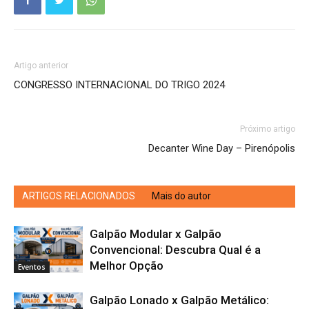
Artigo anterior
CONGRESSO INTERNACIONAL DO TRIGO 2024
Próximo artigo
Decanter Wine Day – Pirenópolis
ARTIGOS RELACIONADOS
Mais do autor
Galpão Modular x Galpão
Convencional: Descubra Qual é a
Melhor Opção
Eventos
Galpão Lonado x Galpão Metálico: