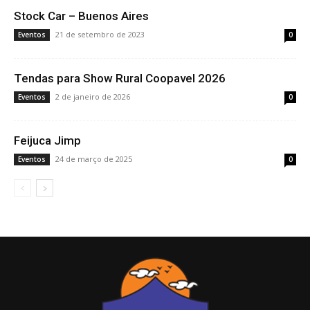
Stock Car – Buenos Aires
21 de setembro de 2023
Eventos
0
Tendas para Show Rural Coopavel 2026
2 de janeiro de 2026
Eventos
0
Feijuca Jimp
24 de março de 2025
Eventos
0