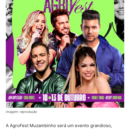
imagem: reprodução
A AgroFest Muzambinho será um evento grandioso,