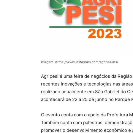
Imagem: https://www.instagram.com/agripesims/
Agripesi é uma feira de negócios da Regiã
recentes inovações e tecnologias nas áreas d
realizado anualmente em São Gabriel do Oes
acontecerá de 22 a 25 de junho no Parque M
O evento conta com o apoio da Prefeitura M
Também conta com palestras, demonstrações,
promover o desenvolvimento econômico e so