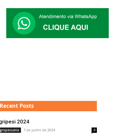
Recent Posts
gripesi 2024
7 de junho de 2024
gropecuária
0