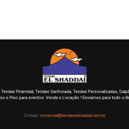
 Tendas Piramidal, Tendas Sanfonada, Tendas Personalizadas, Gal
os e Piso para eventos. Venda e Locação ! Enviamos para todo o Br
Contato:
comercial@tendaselshaddai.com.br