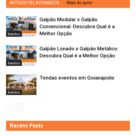
ARTIGOS RELACIONADOS
Mais do autor
Galpão Modular x Galpão
Convencional: Descubra Qual é a
Melhor Opção
Eventos
Galpão Lonado x Galpão Metálico:
Descubra Qual é a Melhor Opção
Eventos
Tendas eventos em Goianápolis
Eventos
Recent Posts