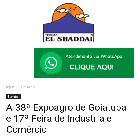
Início
Eventos
Eventos
A 38ª Expoagro de Goiatuba
e 17ª Feira de Indústria e
Comércio