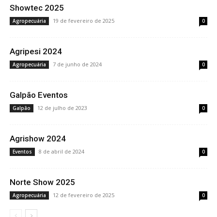
Showtec 2025
19 de fevereiro de 2025
Agropecuária
0
Agripesi 2024
7 de junho de 2024
Agropecuária
0
Galpão Eventos
12 de julho de 2023
Galpão
0
Agrishow 2024
8 de abril de 2024
Eventos
0
Norte Show 2025
12 de fevereiro de 2025
Agropecuária
0